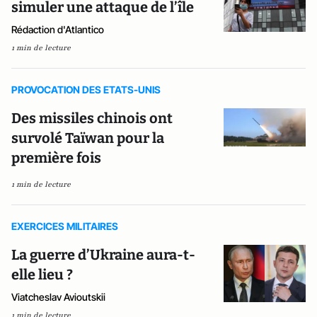
simuler une attaque de l’île
Rédaction d'Atlantico
1 min de lecture
PROVOCATION DES ETATS-UNIS
Des missiles chinois ont
survolé Taïwan pour la
première fois
1 min de lecture
EXERCICES MILITAIRES
La guerre d’Ukraine aura-t-
elle lieu ?
Viatcheslav Avioutskii
1 min de lecture