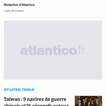
Rédaction d'Atlantico
1 min de lecture
SITUATION TENDUE
Taiwan : 9 navires de guerre
chinois et26 aéronefs autour