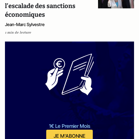
l’escalade des sanctions
économiques
Jean-Marc Sylvestre
1 min de lecture
1€ Le Premier Mois
JE M'ABONNE