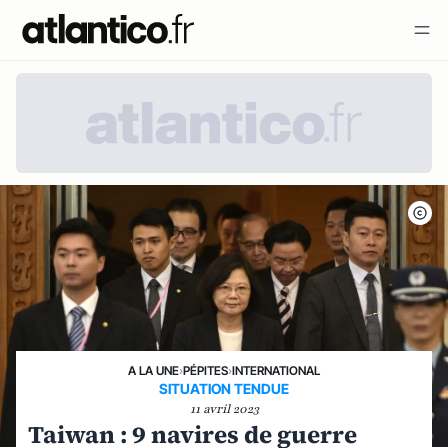
A LA UNE
›
PÉPITES
›
INTERNATIONAL
SITUATION TENDUE
11 avril 2023
Taiwan : 9 navires de guerre