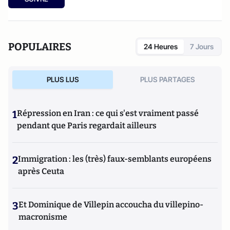
POPULAIRES
24 Heures
7 Jours
PLUS LUS
PLUS PARTAGES
1
Répression en Iran : ce qui s'est vraiment passé
pendant que Paris regardait ailleurs
2
Immigration : les (très) faux-semblants européens
après Ceuta
3
Et Dominique de Villepin accoucha du villepino-
macronisme