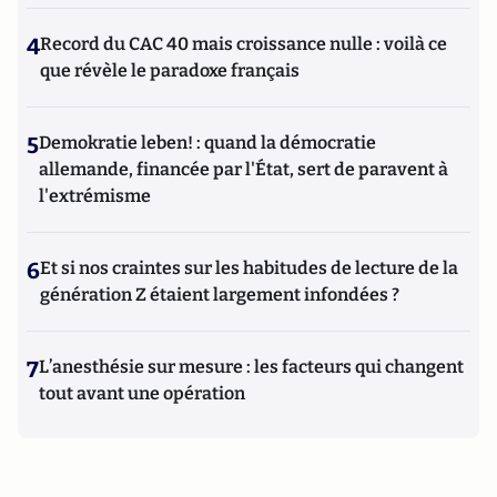
4
Record du CAC 40 mais croissance nulle : voilà ce
que révèle le paradoxe français
5
Demokratie leben! : quand la démocratie
allemande, financée par l'État, sert de paravent à
l'extrémisme
6
Et si nos craintes sur les habitudes de lecture de la
génération Z étaient largement infondées ?
7
L’anesthésie sur mesure : les facteurs qui changent
tout avant une opération