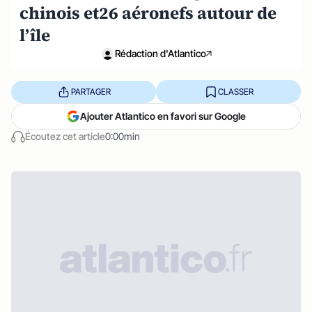
chinois et26 aéronefs autour de
l’île
Rédaction d'Atlantico
PARTAGER
CLASSER
Ajouter Atlantico en favori sur Google
Écoutez cet article
0:00min