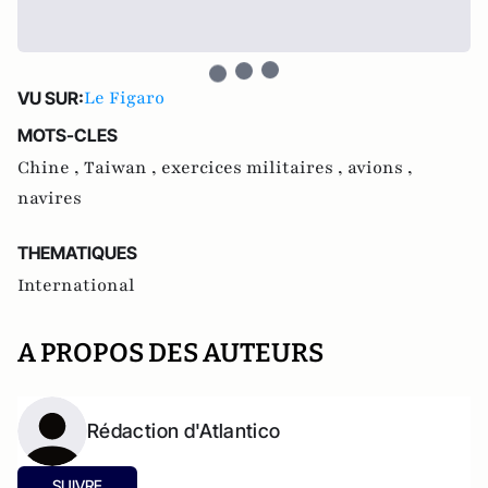
Le Figaro
VU SUR:
MOTS-CLES
Chine ,
Taiwan ,
exercices militaires ,
avions ,
navires
THEMATIQUES
International
A PROPOS DES AUTEURS
Rédaction d'Atlantico
SUIVRE