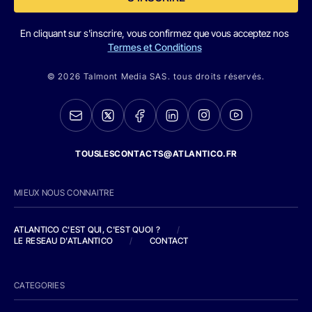
En cliquant sur s'inscrire, vous confirmez que vous acceptez nos
Termes et Conditions
© 2026 Talmont Media SAS. tous droits réservés.
TOUSLESCONTACTS@ATLANTICO.FR
MIEUX NOUS CONNAITRE
ATLANTICO C'EST QUI, C'EST QUOI ?
/
LE RESEAU D'ATLANTICO
/
CONTACT
CATEGORIES