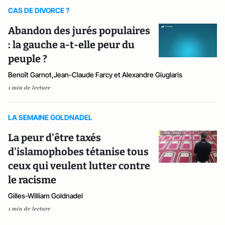
CAS DE DIVORCE ?
Abandon des jurés populaires
: la gauche a-t-elle peur du
peuple ?
Benoît Garnot,Jean-Claude Farcy et Alexandre Giuglaris
1 min de lecture
LA SEMAINE GOLDNADEL
La peur d'être taxés
d'islamophobes tétanise tous
ceux qui veulent lutter contre
le racisme
Gilles-William Goldnadel
1 min de lecture