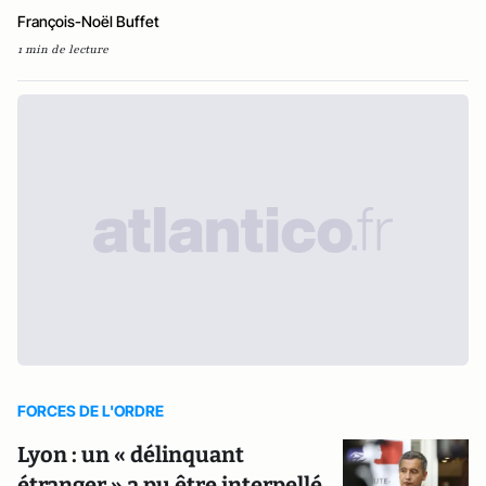
François-Noël Buffet
1 min de lecture
FORCES DE L'ORDRE
Lyon : un « délinquant
étranger » a pu être interpellé