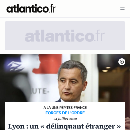
A LA UNE
›
PÉPITES
›
FRANCE
FORCES DE L'ORDRE
24 juillet 2022
Lyon : un « délinquant étranger »