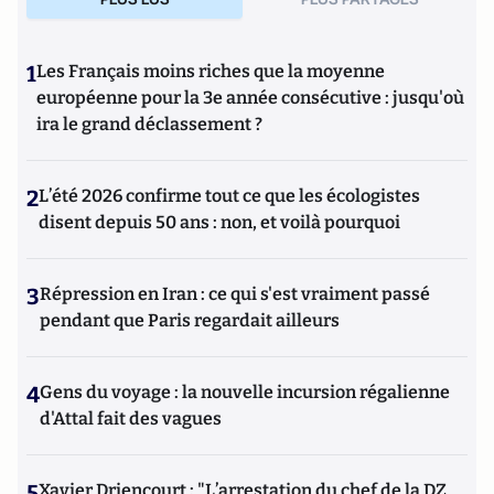
1
Les Français moins riches que la moyenne
européenne pour la 3e année consécutive : jusqu'où
ira le grand déclassement ?
2
L’été 2026 confirme tout ce que les écologistes
disent depuis 50 ans : non, et voilà pourquoi
3
Répression en Iran : ce qui s'est vraiment passé
pendant que Paris regardait ailleurs
4
Gens du voyage : la nouvelle incursion régalienne
d'Attal fait des vagues
5
Xavier Driencourt : "L’arrestation du chef de la DZ