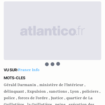
France Info
VU SUR:
MOTS-CLES
Gérald Darmanin ,
ministère de l'Intérieur ,
délinquant ,
Expulsion ,
sanctions ,
Lyon ,
policiers ,
police ,
forces de l'ordre ,
Justice ,
quartier de La
Guillotière ,
la Guillotière ,
peine ,
exécution des