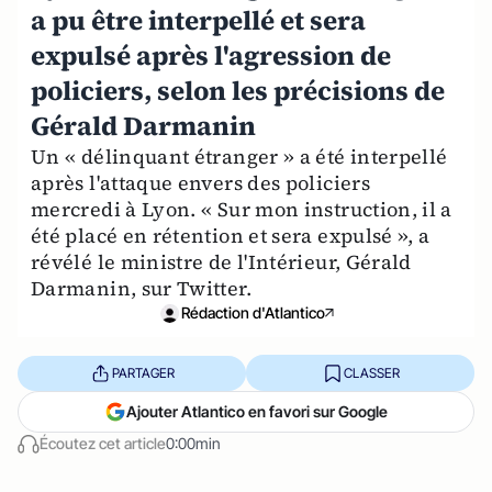
a pu être interpellé et sera
expulsé après l'agression de
policiers, selon les précisions de
Gérald Darmanin
Un « délinquant étranger » a été interpellé
après l'attaque envers des policiers
mercredi à Lyon. « Sur mon instruction, il a
été placé en rétention et sera expulsé », a
révélé le ministre de l'Intérieur, Gérald
Darmanin, sur Twitter.
Rédaction d'Atlantico
PARTAGER
CLASSER
Ajouter Atlantico en favori sur Google
Écoutez cet article
0:00min