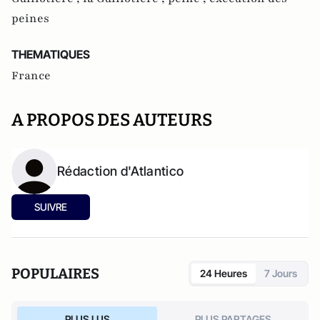
peines
THEMATIQUES
France
A PROPOS DES AUTEURS
Rédaction d'Atlantico
SUIVRE
POPULAIRES
24 Heures
7 Jours
PLUS LUS
PLUS PARTAGES