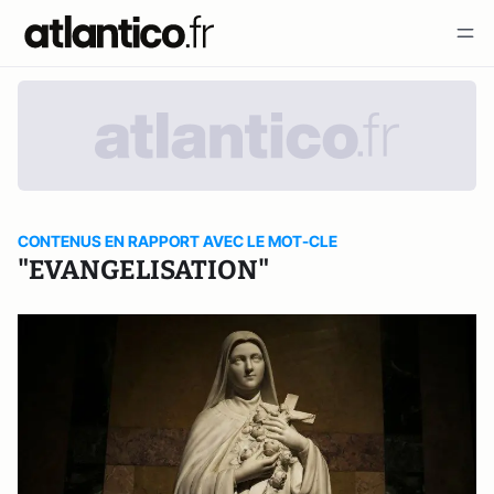
CONTENUS EN RAPPORT AVEC LE MOT-CLE
"EVANGELISATION"