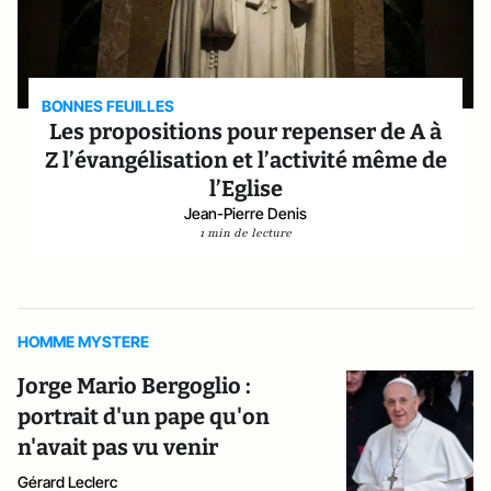
BONNES FEUILLES
Les propositions pour repenser de A à
Z l’évangélisation et l’activité même de
l’Eglise
Jean-Pierre Denis
1 min de lecture
HOMME MYSTERE
Jorge Mario Bergoglio :
portrait d'un pape qu'on
n'avait pas vu venir
Gérard Leclerc