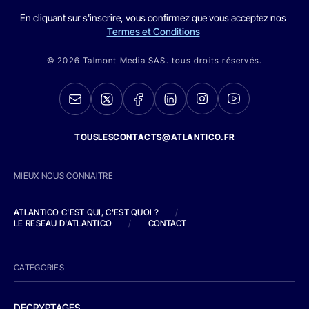
En cliquant sur s'inscrire, vous confirmez que vous acceptez nos
Termes et Conditions
© 2026 Talmont Media SAS. tous droits réservés.
TOUSLESCONTACTS@ATLANTICO.FR
MIEUX NOUS CONNAITRE
ATLANTICO C'EST QUI, C'EST QUOI ?
/
LE RESEAU D'ATLANTICO
/
CONTACT
CATEGORIES
DECRYPTAGES