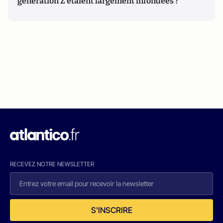
génération Z étaient largement infondées ?
RECEVEZ NOTRE NEWSLETTER
S'INSCRIRE