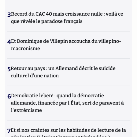
3
Record du CAC 40 mais croissance nulle : voilà ce
que révèle le paradoxe français
4
Et Dominique de Villepin accoucha du villepino-
macronisme
5
Retour au pays : un Allemand décrit le suicide
culturel d’une nation
6
Demokratie leben! : quand la démocratie
allemande, financée par l'État, sert de paravent à
l'extrémisme
7
Et si nos craintes sur les habitudes de lecture de la