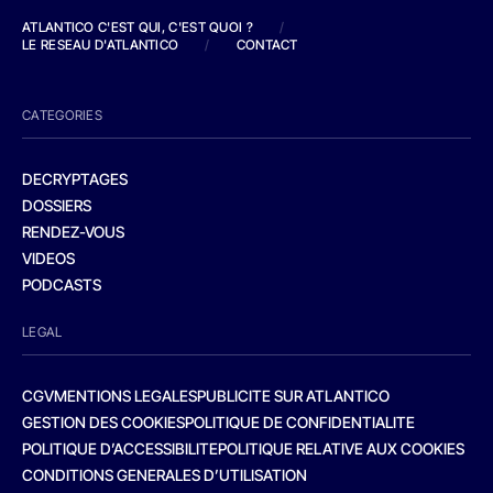
ATLANTICO C'EST QUI, C'EST QUOI ?
/
LE RESEAU D'ATLANTICO
/
CONTACT
CATEGORIES
DECRYPTAGES
DOSSIERS
RENDEZ-VOUS
VIDEOS
PODCASTS
LEGAL
CGV
MENTIONS LEGALES
PUBLICITE SUR ATLANTICO
GESTION DES COOKIES
POLITIQUE DE CONFIDENTIALITE
POLITIQUE D’ACCESSIBILITE
POLITIQUE RELATIVE AUX COOKIES
CONDITIONS GENERALES D’UTILISATION