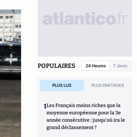
POPULAIRES
24 Heures
7 Jours
PLUS LUS
PLUS PARTAGES
1
Les Français moins riches que la
moyenne européenne pour la 3e
année consécutive : jusqu'où ira le
grand déclassement ?