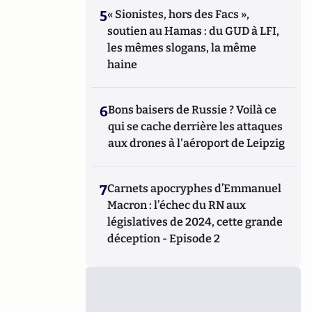
5
« Sionistes, hors des Facs »,
soutien au Hamas : du GUD à LFI,
les mêmes slogans, la même
haine
6
Bons baisers de Russie ? Voilà ce
qui se cache derrière les attaques
aux drones à l'aéroport de Leipzig
7
Carnets apocryphes d’Emmanuel
Macron : l’échec du RN aux
législatives de 2024, cette grande
déception - Episode 2