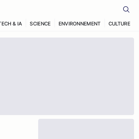
TECH & IA
SCIENCE
ENVIRONNEMENT
CULTURE