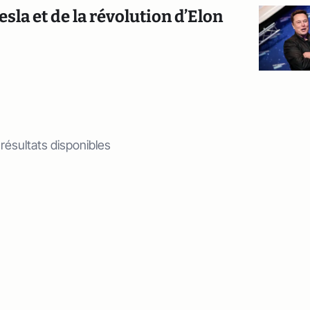
sla et de la révolution d’Elon
 résultats disponibles