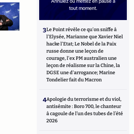
Annulez ou mettez en pause à
tout moment.
3
Le Point révèle ce qu'on sniffe à
l'Elysée, Marianne que Xavier Niel
hacke l'Etat; Le Nobel de la Paix
russe donne une leçon de
courage, l'ex PM australien une
leçon de réalisme sur la Chine, la
DGSE une d'arrogance; Marine
Tondelier fait du Macron
4
Apologie du terrorisme et du viol,
antisémite : Boro 700, le chanteur
à cagoule de l’un des tubes de l’été
2026