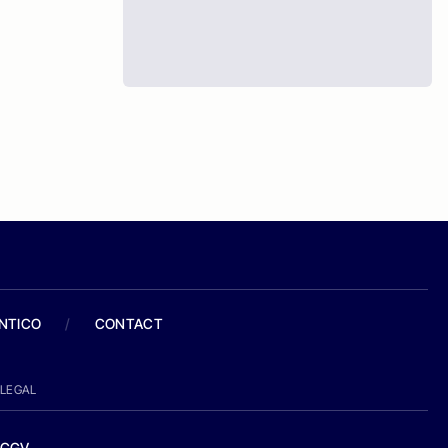
ANTICO
/
CONTACT
LEGAL
CGV