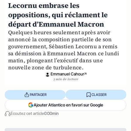
Lecornu embrase les
oppositions, qui réclament le
départ d’Emmanuel Macron
Quelques heures seulement après avoir
annoncé la composition partielle de son
gouvernement, Sébastien Lecornu a remis
sa démission à Emmanuel Macron ce lundi
matin, plongeant l’exécutif dans une
nouvelle zone de turbulence.
Emmanuel Cahour
3 min de lecture
PARTAGER
CLASSER
Ajouter Atlantico en favori sur Google
Écoutez cet article
0:00min