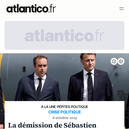
A LA UNE
›
PÉPITES
›
POLITIQUE
CRISE POLITIQUE
6 octobre 2025
La démission de Sébastien