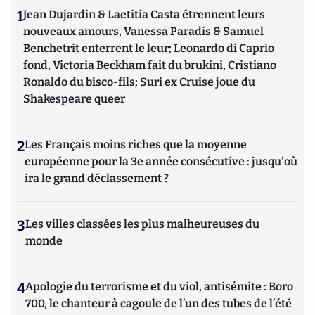
1
Jean Dujardin & Laetitia Casta étrennent leurs
nouveaux amours, Vanessa Paradis & Samuel
Benchetrit enterrent le leur; Leonardo di Caprio
fond, Victoria Beckham fait du brukini, Cristiano
Ronaldo du bisco-fils; Suri ex Cruise joue du
Shakespeare queer
2
Les Français moins riches que la moyenne
européenne pour la 3e année consécutive : jusqu'où
ira le grand déclassement ?
3
Les villes classées les plus malheureuses du
monde
4
Apologie du terrorisme et du viol, antisémite : Boro
700, le chanteur à cagoule de l’un des tubes de l’été