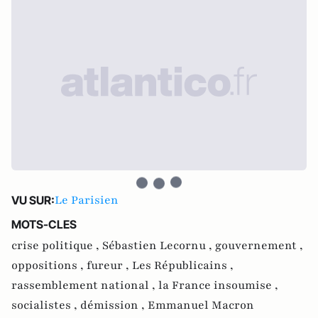
Le Parisien
VU SUR:
MOTS-CLES
crise politique ,
Sébastien Lecornu ,
gouvernement ,
oppositions ,
fureur ,
Les Républicains ,
rassemblement national ,
la France insoumise ,
socialistes ,
démission ,
Emmanuel Macron