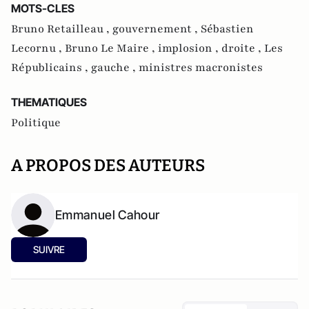
MOTS-CLES
Bruno Retailleau ,
gouvernement ,
Sébastien
Lecornu ,
Bruno Le Maire ,
implosion ,
droite ,
Les
Républicains ,
gauche ,
ministres macronistes
THEMATIQUES
Politique
A PROPOS DES AUTEURS
Emmanuel Cahour
SUIVRE