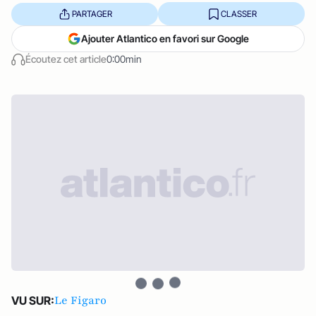
PARTAGER
CLASSER
Ajouter Atlantico en favori sur Google
Écoutez cet article
0:00min
Le Figaro
VU SUR: