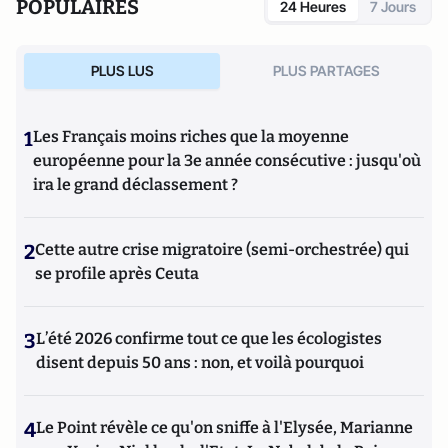
POPULAIRES
24 Heures
7 Jours
PLUS LUS
PLUS PARTAGES
1
Les Français moins riches que la moyenne
européenne pour la 3e année consécutive : jusqu'où
ira le grand déclassement ?
2
Cette autre crise migratoire (semi-orchestrée) qui
se profile après Ceuta
3
L’été 2026 confirme tout ce que les écologistes
disent depuis 50 ans : non, et voilà pourquoi
4
Le Point révèle ce qu'on sniffe à l'Elysée, Marianne