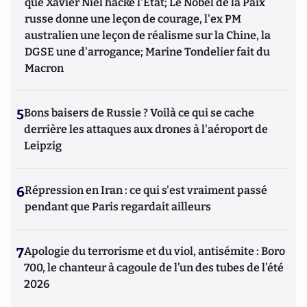
que Xavier Niel hacke l'Etat; Le Nobel de la Paix
russe donne une leçon de courage, l'ex PM
australien une leçon de réalisme sur la Chine, la
DGSE une d'arrogance; Marine Tondelier fait du
Macron
5
Bons baisers de Russie ? Voilà ce qui se cache
derrière les attaques aux drones à l'aéroport de
Leipzig
6
Répression en Iran : ce qui s'est vraiment passé
pendant que Paris regardait ailleurs
7
Apologie du terrorisme et du viol, antisémite : Boro
700, le chanteur à cagoule de l’un des tubes de l’été
2026