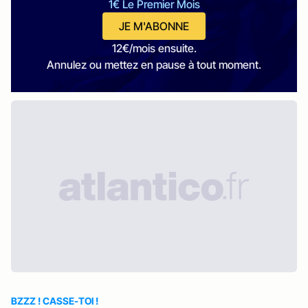
1€ Le Premier Mois
JE M'ABONNE
12€/mois ensuite.
Annulez ou mettez en pause à tout moment.
BZZZ ! CASSE-TOI !