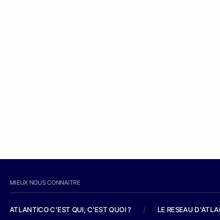
MIEUX NOUS CONNAITRE
ATLANTICO C'EST QUI, C'EST QUOI ?
/
LE RESEAU D'ATL