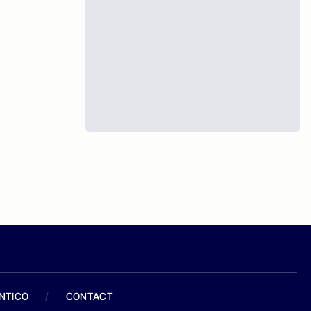
ANTICO
/
CONTACT