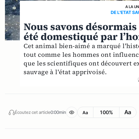
A LA U
DE L'ETAT S
Nous savons désormais 
été domestiqué par l’
Cet animal bien-aimé a marqué l'hist
tout comme les hommes ont influencé
que les scientifiques ont découvert ex
sauvage à l'état apprivoisé.
Aa
100%
Écoutez cet article
0:00min
Aa