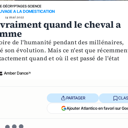
NE
›
DÉCRYPTAGES
›
SCIENCE
AUVAGE A LA DOMESTICATION
14 mai 2022
vraiment quand le cheval a
homme
oire de l'humanité pendant des millénaires,
 son évolution. Mais ce n'est que récemmen
actement quand et où il est passé de l'état
Amber Dance
PARTAGER
CLAS
Ajouter Atlantico en favori sur Go