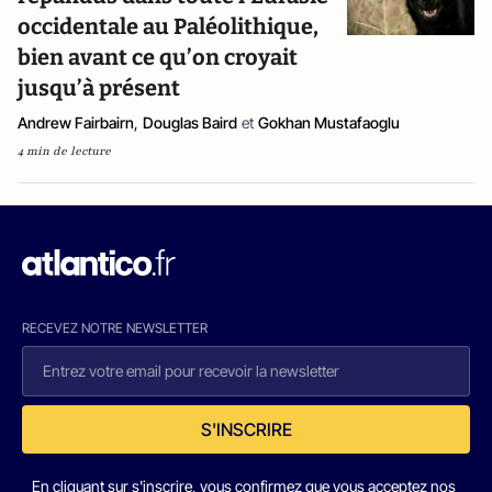
occidentale au Paléolithique,
bien avant ce qu’on croyait
jusqu’à présent
Andrew Fairbairn
,
Douglas Baird
et
Gokhan Mustafaoglu
4 min de lecture
RECEVEZ NOTRE NEWSLETTER
S'INSCRIRE
En cliquant sur s'inscrire, vous confirmez que vous acceptez nos