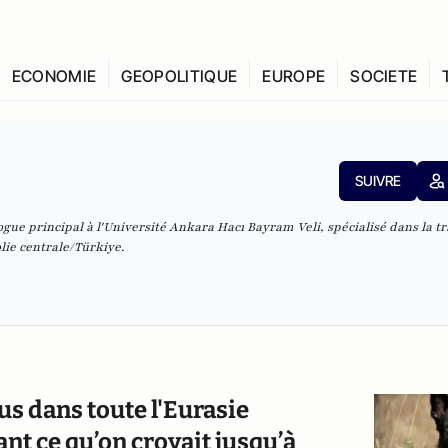
ECONOMIE
GEOPOLITIQUE
EUROPE
SOCIETE
SUIVRE
ue principal à l'Université Ankara Hacı Bayram Veli, spécialisé dans la tr
lie centrale/Türkiye.
s dans toute l'Eurasie
ant ce qu’on croyait jusqu’à