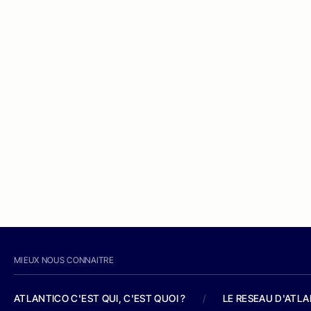
MIEUX NOUS CONNAITRE
ATLANTICO C'EST QUI, C'EST QUOI ?
/
LE RESEAU D'ATL