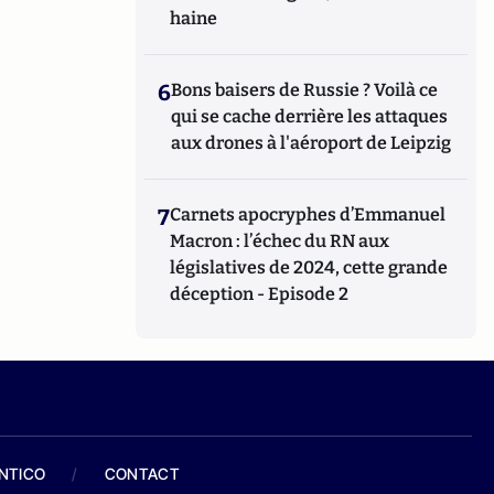
haine
6
Bons baisers de Russie ? Voilà ce
qui se cache derrière les attaques
aux drones à l'aéroport de Leipzig
7
Carnets apocryphes d’Emmanuel
Macron : l’échec du RN aux
législatives de 2024, cette grande
déception - Episode 2
ANTICO
/
CONTACT