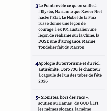
3
Le Point révèle ce qu'on sniffe à
l'Elysée, Marianne que Xavier Niel
hacke l'Etat; Le Nobel de la Paix
russe donne une leçon de
courage, l'ex PM australien une
leçon de réalisme sur la Chine, la
DGSE une d'arrogance; Marine
Tondelier fait du Macron
4
Apologie du terrorisme et du viol,
antisémite : Boro 700, le chanteur
à cagoule de l’un des tubes de l’été
2026
5
« Sionistes, hors des Facs »,
soutien au Hamas : du GUD à LFI,
les mêmes slogans, la même