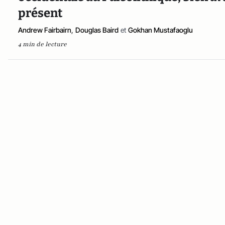
présent
Andrew Fairbairn
,
Douglas Baird
et
Gokhan Mustafaoglu
4 min de lecture