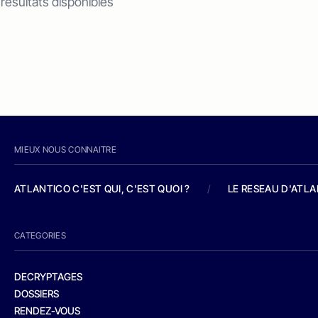
 résultats disponibles
MIEUX NOUS CONNAITRE
ATLANTICO C'EST QUI, C'EST QUOI ?
/
LE RESEAU D'ATL
CATEGORIES
DECRYPTAGES
DOSSIERS
RENDEZ-VOUS