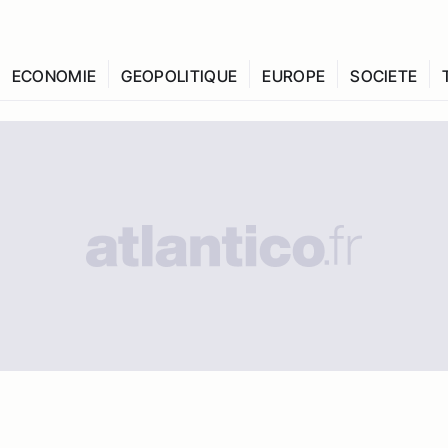
ECONOMIE
GEOPOLITIQUE
EUROPE
SOCIETE