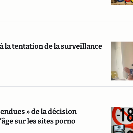
 à la tentation de la surveillance
tendues » de la décision
âge sur les sites porno