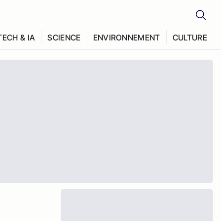
TECH & IA
SCIENCE
ENVIRONNEMENT
CULTURE