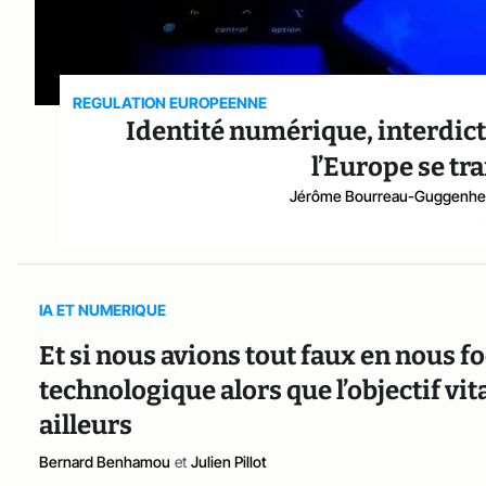
REGULATION EUROPEENNE
Identité numérique, interdict
l’Europe se tr
Jérôme Bourreau-Guggenh
IA ET NUMERIQUE
Et si nous avions tout faux en nous f
technologique alors que l’objectif vit
ailleurs
Bernard Benhamou
et
Julien Pillot