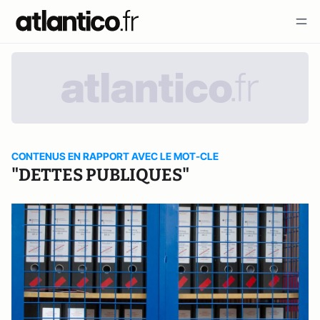
CONTENUS EN RAPPORT AVEC LE MOT-CLE
"DETTES PUBLIQUES"