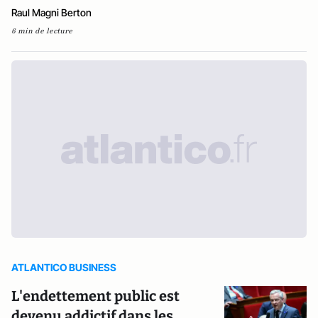
Raul Magni Berton
6 min de lecture
ATLANTICO BUSINESS
L'endettement public est
devenu addictif dans les