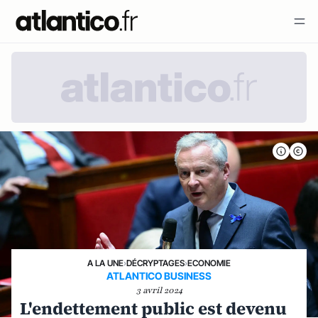
A LA UNE
›
DÉCRYPTAGES
›
ECONOMIE
ATLANTICO BUSINESS
3 avril 2024
L'endettement public est devenu