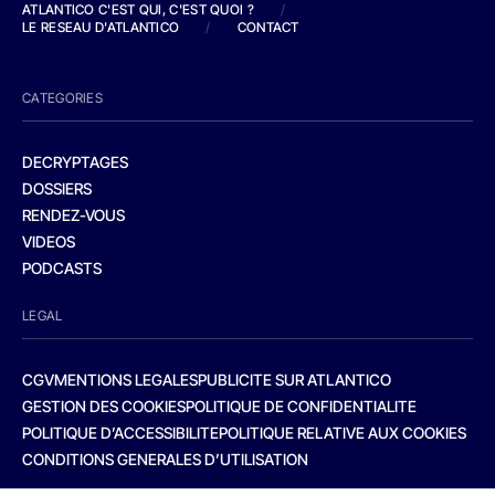
ATLANTICO C'EST QUI, C'EST QUOI ?
/
LE RESEAU D'ATLANTICO
/
CONTACT
CATEGORIES
DECRYPTAGES
DOSSIERS
RENDEZ-VOUS
VIDEOS
PODCASTS
LEGAL
CGV
MENTIONS LEGALES
PUBLICITE SUR ATLANTICO
GESTION DES COOKIES
POLITIQUE DE CONFIDENTIALITE
POLITIQUE D’ACCESSIBILITE
POLITIQUE RELATIVE AUX COOKIES
CONDITIONS GENERALES D’UTILISATION