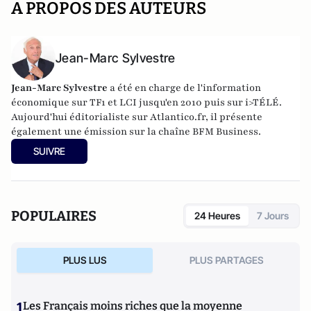
A PROPOS DES AUTEURS
Jean-Marc Sylvestre
Jean-Marc Sylvestre
a été en charge de l'information
économique sur TF1 et LCI jusqu'en 2010 puis sur i>TÉLÉ.
Aujourd'hui éditorialiste sur Atlantico.fr, il présente
également une émission sur la chaîne BFM Business.
SUIVRE
POPULAIRES
24 Heures
7 Jours
PLUS LUS
PLUS PARTAGES
1
Les Français moins riches que la moyenne