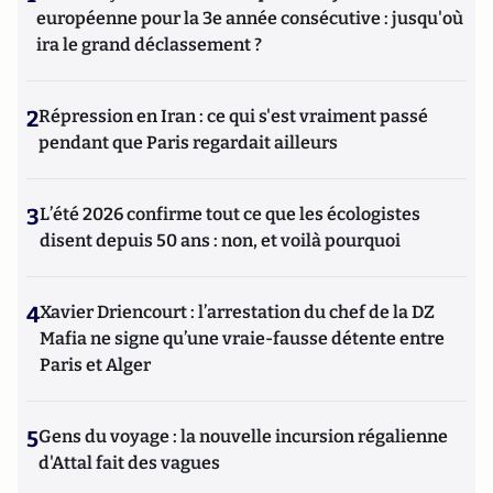
européenne pour la 3e année consécutive : jusqu'où
ira le grand déclassement ?
2
Répression en Iran : ce qui s'est vraiment passé
pendant que Paris regardait ailleurs
3
L’été 2026 confirme tout ce que les écologistes
disent depuis 50 ans : non, et voilà pourquoi
4
Xavier Driencourt : l’arrestation du chef de la DZ
Mafia ne signe qu’une vraie-fausse détente entre
Paris et Alger
5
Gens du voyage : la nouvelle incursion régalienne
d'Attal fait des vagues