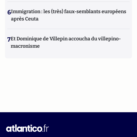
6
Immigration : les (très) faux-semblants européens
après Ceuta
7
Et Dominique de Villepin accoucha du villepino-
macronisme