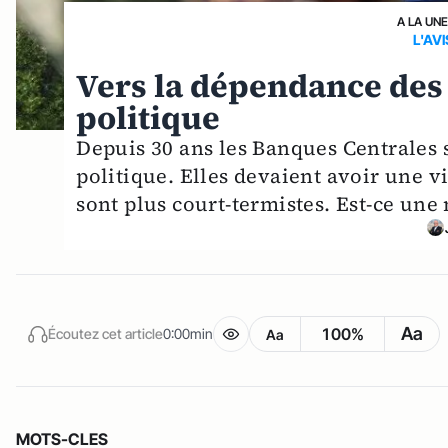
A LA UN
L'AV
Vers la dépendance des
politique
Depuis 30 ans les Banques Centrales
politique. Elles devaient avoir une v
sont plus court-termistes. Est-ce un
Aa
100%
Écoutez cet article
0:00min
Aa
MOTS-CLES