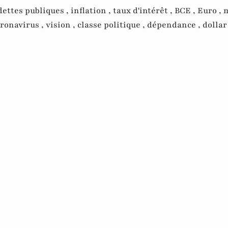
dettes publiques ,
inflation ,
taux d'intérêt ,
BCE ,
Euro ,
m
ronavirus ,
vision ,
classe politique ,
dépendance ,
dollar