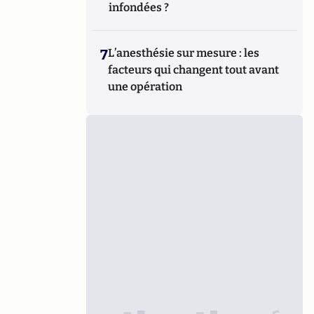
infondées ?
7
L’anesthésie sur mesure : les
facteurs qui changent tout avant
une opération