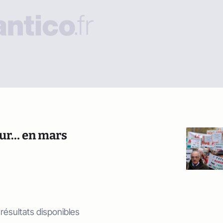
our… en mars
 résultats disponibles