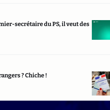
er-secrétaire du PS, il veut des
rangers ? Chiche !