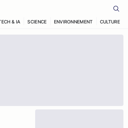
TECH & IA
SCIENCE
ENVIRONNEMENT
CULTURE