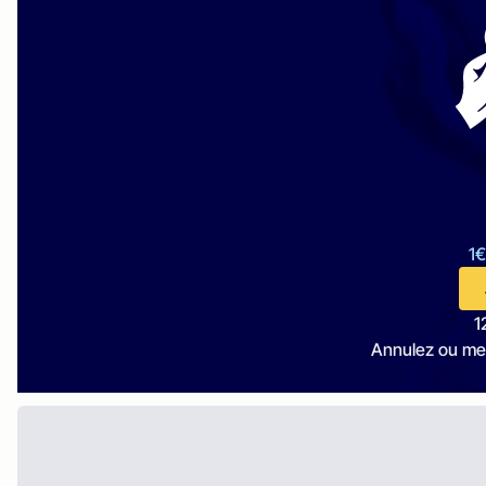
1€
1
Annulez ou me