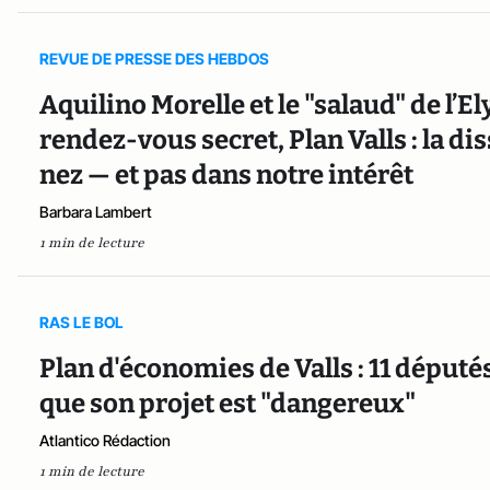
REVUE DE PRESSE DES HEBDOS
Aquilino Morelle et le "salaud" de l’E
rendez-vous secret, Plan Valls : la d
nez — et pas dans notre intérêt
Barbara Lambert
1 min de lecture
RAS LE BOL
Plan d'économies de Valls : 11 députés
que son projet est "dangereux"
Atlantico Rédaction
1 min de lecture