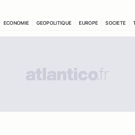
ECONOMIE
GEOPOLITIQUE
EUROPE
SOCIETE