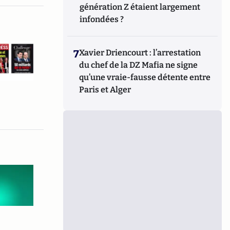
génération Z étaient largement
infondées ?
7
Xavier Driencourt : l’arrestation
du chef de la DZ Mafia ne signe
qu’une vraie-fausse détente entre
Paris et Alger