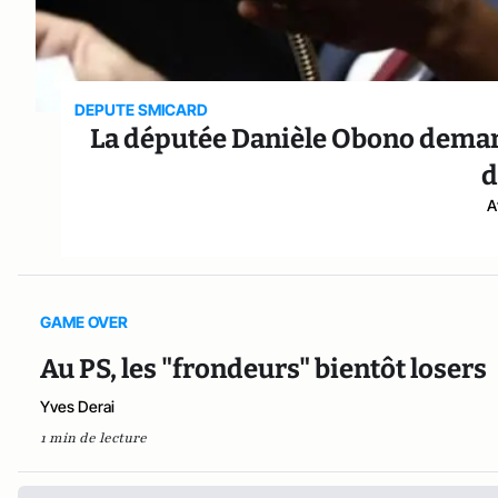
DEPUTE SMICARD
La députée Danièle Obono deman
d
A
GAME OVER
Au PS, les "frondeurs" bientôt losers
Yves Derai
1 min de lecture