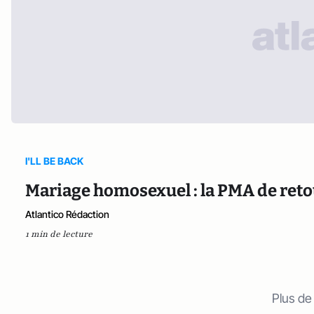
I'LL BE BACK
Mariage homosexuel : la PMA de ret
Atlantico Rédaction
1 min de lecture
Plus de