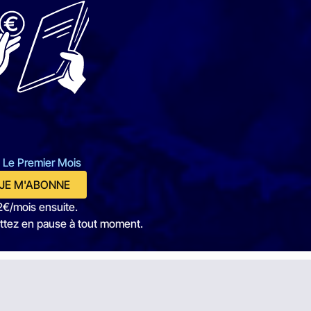
 Le Premier Mois
JE M'ABONNE
2€/mois ensuite.
ttez en pause à tout moment.