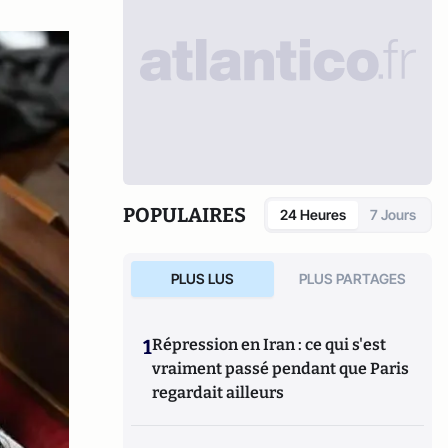
POPULAIRES
24 Heures
7 Jours
PLUS LUS
PLUS PARTAGES
1
Répression en Iran : ce qui s'est
vraiment passé pendant que Paris
regardait ailleurs