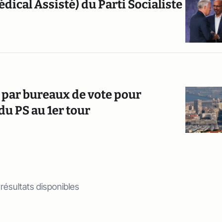
dical Assisté) du Parti Socialiste
e par bureaux de vote pour
u PS au 1er tour
 résultats disponibles