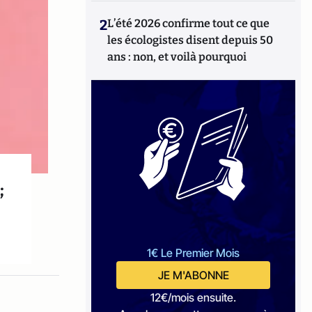
2
L’été 2026 confirme tout ce que
les écologistes disent depuis 50
ans : non, et voilà pourquoi
;
1€ Le Premier Mois
JE M'ABONNE
12€/mois ensuite.