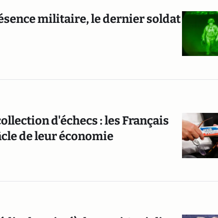
ésence militaire, le dernier soldat
ollection d'échecs : les Français
âcle de leur économie