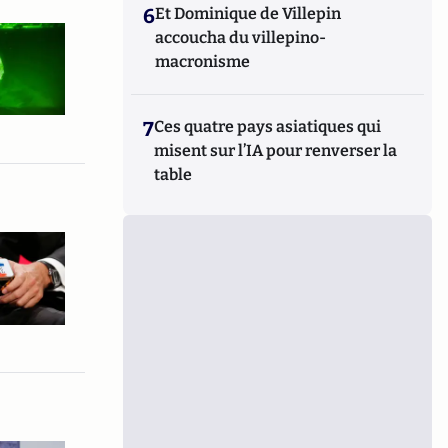
6
Et Dominique de Villepin
accoucha du villepino-
macronisme
7
Ces quatre pays asiatiques qui
misent sur l’IA pour renverser la
table