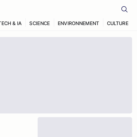
TECH & IA
SCIENCE
ENVIRONNEMENT
CULTURE