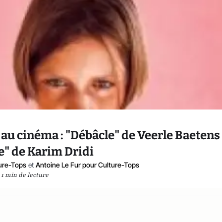
au cinéma : "Débâcle" de Veerle Baetens 
e" de Karim Dridi
ure-Tops
et
Antoine Le Fur pour Culture-Tops
1 min de lecture