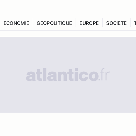
ECONOMIE
GEOPOLITIQUE
EUROPE
SOCIETE