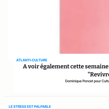
ATLANTI-CULTURE
A voir également cette semaine 
"Revivr
Dominique Poncet pour Cult
LE STRESS EST PALPABLE