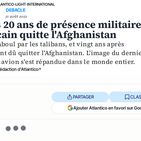
LANTICO-LIGHT
›
INTERNATIONAL
DEBACLE
31 août 2021
 20 ans de présence militaire
ain quitte l'Afghanistan
boul par les talibans, et vingt ans après
 ont dû quitter l'Afghanistan. L'image du derni
 avion s'est répandue dans le monde entier.
édaction d'Atlantico
PARTAGER
CLAS
Ajouter Atlantico en favori sur Go