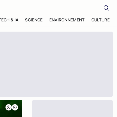
TECH & IA
SCIENCE
ENVIRONNEMENT
CULTURE