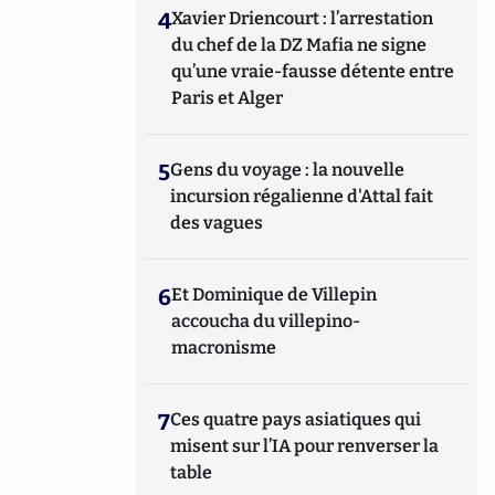
4
Xavier Driencourt : l’arrestation
du chef de la DZ Mafia ne signe
qu’une vraie-fausse détente entre
Paris et Alger
5
Gens du voyage : la nouvelle
incursion régalienne d'Attal fait
des vagues
6
Et Dominique de Villepin
accoucha du villepino-
macronisme
7
Ces quatre pays asiatiques qui
misent sur l’IA pour renverser la
table