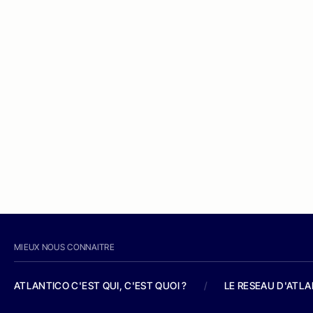
MIEUX NOUS CONNAITRE
ATLANTICO C'EST QUI, C'EST QUOI ?
/
LE RESEAU D'ATL