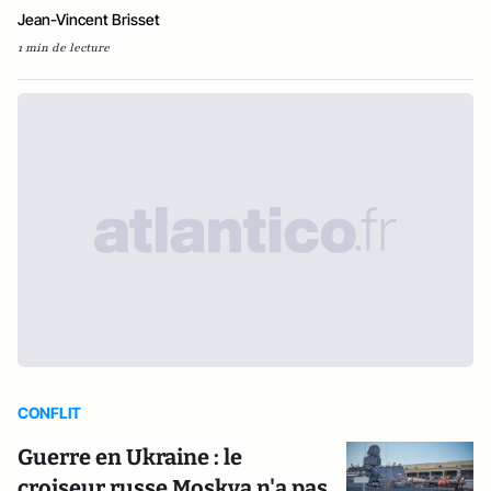
Jean-Vincent Brisset
1 min de lecture
CONFLIT
Guerre en Ukraine : le
croiseur russe Moskva n'a pas