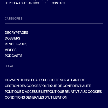
LE RESEAU D'ATLANTICO
/
CONTACT
CATEGORIES
DECRYPTAGES
DOSSIERS
RENDEZ-VOUS
VIDEOS
PODCASTS
LEGAL
CGV
MENTIONS LEGALES
PUBLICITE SUR ATLANTICO
GESTION DES COOKIES
POLITIQUE DE CONFIDENTIALITE
POLITIQUE D’ACCESSIBILITE
POLITIQUE RELATIVE AUX COOKIES
CONDITIONS GENERALES D’UTILISATION