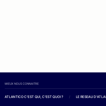
MIEUX NOUS CONNAITRE
ATLANTICO C'EST QUI, C'EST QUOI ?
/
LE RESEAU D'ATL