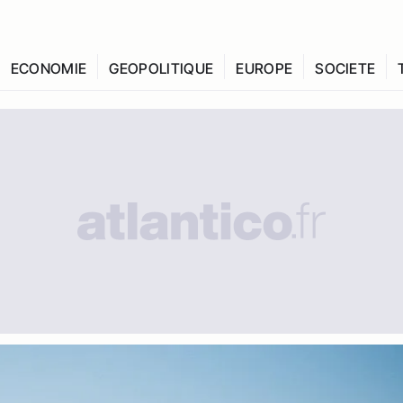
ECONOMIE
GEOPOLITIQUE
EUROPE
SOCIETE