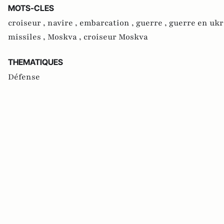
MOTS-CLES
croiseur ,
navire ,
embarcation ,
guerre ,
guerre en ukr
missiles ,
Moskva ,
croiseur Moskva
THEMATIQUES
Défense