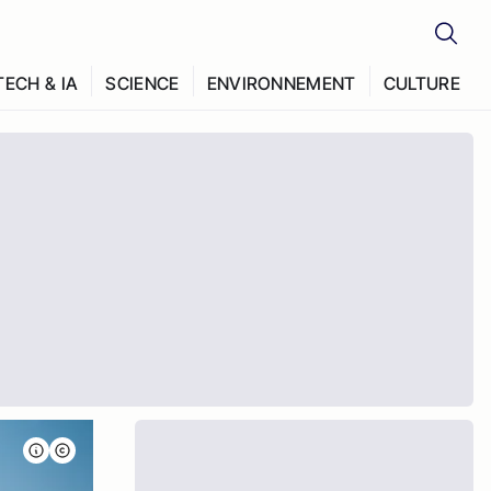
TECH & IA
SCIENCE
ENVIRONNEMENT
CULTURE