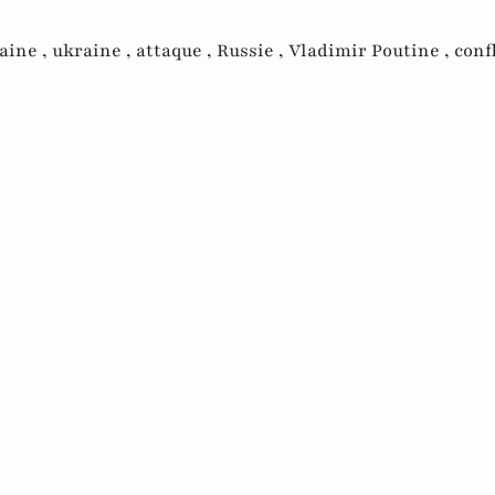
aine ,
ukraine ,
attaque ,
Russie ,
Vladimir Poutine ,
confl