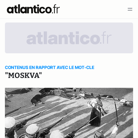
CONTENUS EN RAPPORT AVEC LE MOT-CLE
"MOSKVA"