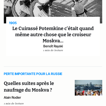
1905
Le Cuirassé Potemkine c’était quand
même autre chose que le croiseur
Moskva…
Benoît Rayski
1 min de lecture
PERTE IMPORTANTE POUR LA RUSSIE
Quelles suites après le
naufrage du Moskva ?
Alain Rodier
1 min de lecture