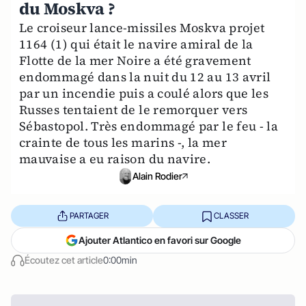
du Moskva ?
Le croiseur lance-missiles Moskva projet
1164 (1) qui était le navire amiral de la
Flotte de la mer Noire a été gravement
endommagé dans la nuit du 12 au 13 avril
par un incendie puis a coulé alors que les
Russes tentaient de le remorquer vers
Sébastopol. Très endommagé par le feu - la
crainte de tous les marins -, la mer
mauvaise a eu raison du navire.
Alain Rodier
PARTAGER
CLASSER
Ajouter Atlantico en favori sur Google
Écoutez cet article
0:00min