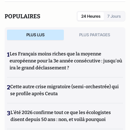
POPULAIRES
24 Heures
7 Jours
PLUS LUS
PLUS PARTAGES
1
Les Français moins riches que la moyenne
européenne pour la 3e année consécutive : jusqu'où
ira le grand déclassement ?
2
Cette autre crise migratoire (semi-orchestrée) qui
se profile après Ceuta
3
L’été 2026 confirme tout ce que les écologistes
disent depuis 50 ans : non, et voilà pourquoi