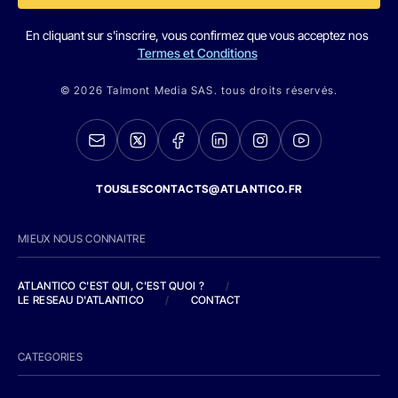
En cliquant sur s'inscrire, vous confirmez que vous acceptez nos
Termes et Conditions
© 2026 Talmont Media SAS. tous droits réservés.
TOUSLESCONTACTS@ATLANTICO.FR
MIEUX NOUS CONNAITRE
ATLANTICO C'EST QUI, C'EST QUOI ?
/
LE RESEAU D'ATLANTICO
/
CONTACT
CATEGORIES