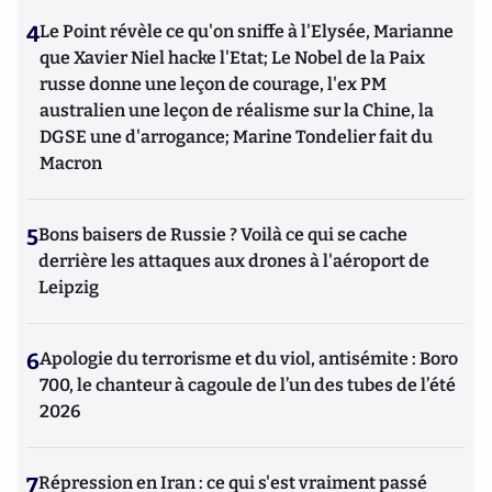
4
Le Point révèle ce qu'on sniffe à l'Elysée, Marianne
que Xavier Niel hacke l'Etat; Le Nobel de la Paix
russe donne une leçon de courage, l'ex PM
australien une leçon de réalisme sur la Chine, la
DGSE une d'arrogance; Marine Tondelier fait du
Macron
5
Bons baisers de Russie ? Voilà ce qui se cache
derrière les attaques aux drones à l'aéroport de
Leipzig
6
Apologie du terrorisme et du viol, antisémite : Boro
700, le chanteur à cagoule de l’un des tubes de l’été
2026
7
Répression en Iran : ce qui s'est vraiment passé