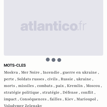
MOTS-CLES
Moskva ,
Mer Noire ,
Incendie ,
guerre en ukraine ,
perte ,
Soldats russes ,
civils ,
Russie ,
ukraine ,
morts ,
missiles ,
combats ,
paix ,
Kremlin ,
Moscou ,
stratégie politique ,
stratégie ,
Défense ,
conflit ,
impact ,
Conséquences ,
failles ,
Kiev ,
Marioupol ,
Volodymyr Zelensky