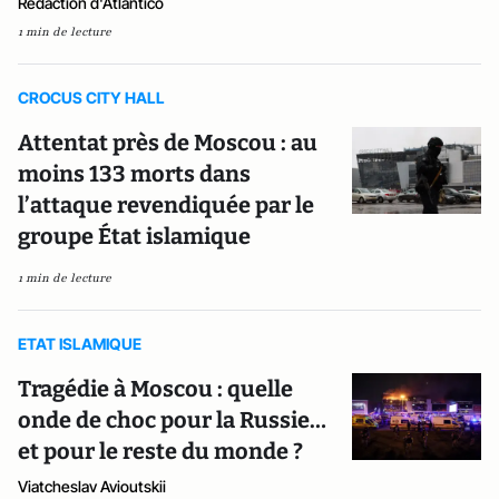
Rédaction d'Atlantico
1 min de lecture
CROCUS CITY HALL
Attentat près de Moscou : au
moins 133 morts dans
l’attaque revendiquée par le
groupe État islamique
1 min de lecture
ETAT ISLAMIQUE
Tragédie à Moscou : quelle
onde de choc pour la Russie…
et pour le reste du monde ?
Viatcheslav Avioutskii