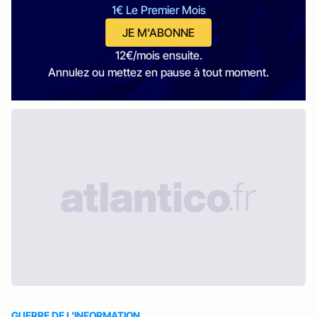
1€ Le Premier Mois
JE M'ABONNE
12€/mois ensuite.
Annulez ou mettez en pause à tout moment.
GUERRE DE L'INFORMATION