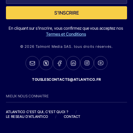
S'INSCRIRE
En cliquant sur s'inscrire, vous confirmez que vous acceptez nos
Termes et Conditions
© 2026 Talmont Media SAS. tous droits réservés.
TOUSLESCONTACTS@ATLANTICO.FR
MIEUX NOUS CONNAITRE
ATLANTICO C'EST QUI, C'EST QUOI ?
/
LE RESEAU D'ATLANTICO
/
CONTACT