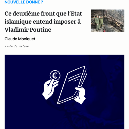
NOUVELLE DONNE ?
Ce deuxième front que l’Etat
islamique entend imposer à
Vladimir Poutine
Claude Moniquet
1 min de lecture