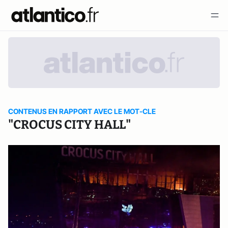
CONTENUS EN RAPPORT AVEC LE MOT-CLE
"CROCUS CITY HALL"