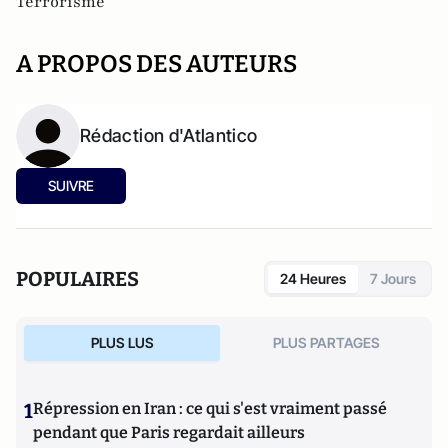
Terrorisme
A PROPOS DES AUTEURS
Rédaction d'Atlantico
SUIVRE
POPULAIRES
24 Heures
7 Jours
PLUS LUS
PLUS PARTAGES
1
Répression en Iran : ce qui s'est vraiment passé
pendant que Paris regardait ailleurs