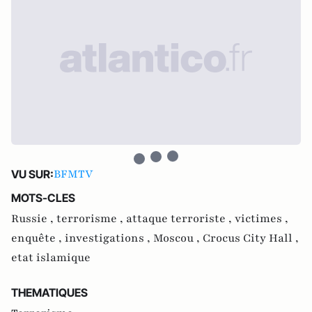
BFMTV
VU SUR:
MOTS-CLES
Russie ,
terrorisme ,
attaque terroriste ,
victimes ,
enquête ,
investigations ,
Moscou ,
Crocus City Hall ,
etat islamique
THEMATIQUES