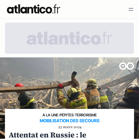
A LA UNE
›
PÉPITES
›
TERRORISME
MOBILISATION DES SECOURS
23 mars 2024
Attentat en Russie : le