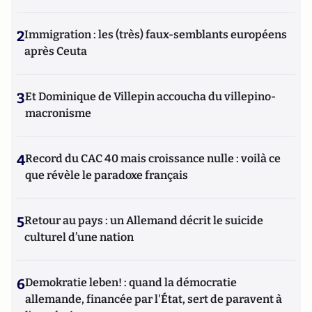
2
Immigration : les (très) faux-semblants européens
après Ceuta
3
Et Dominique de Villepin accoucha du villepino-
macronisme
4
Record du CAC 40 mais croissance nulle : voilà ce
que révèle le paradoxe français
5
Retour au pays : un Allemand décrit le suicide
culturel d’une nation
6
Demokratie leben! : quand la démocratie
allemande, financée par l'État, sert de paravent à