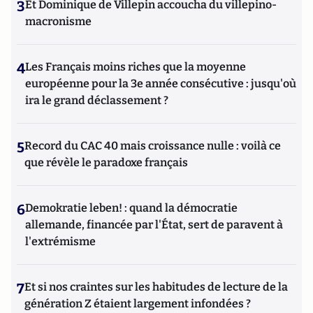
3
Et Dominique de Villepin accoucha du villepino-
macronisme
4
Les Français moins riches que la moyenne
européenne pour la 3e année consécutive : jusqu'où
ira le grand déclassement ?
5
Record du CAC 40 mais croissance nulle : voilà ce
que révèle le paradoxe français
6
Demokratie leben! : quand la démocratie
allemande, financée par l'État, sert de paravent à
l'extrémisme
7
Et si nos craintes sur les habitudes de lecture de la
génération Z étaient largement infondées ?