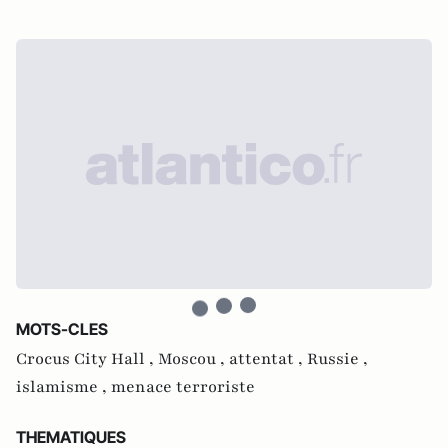
MOTS-CLES
Crocus City Hall ,
Moscou ,
attentat ,
Russie ,
islamisme ,
menace terroriste
THEMATIQUES