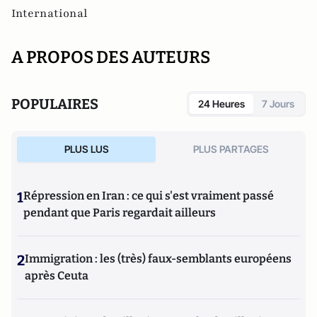
International
A PROPOS DES AUTEURS
POPULAIRES
24 Heures
7 Jours
PLUS LUS
PLUS PARTAGES
1
Répression en Iran : ce qui s'est vraiment passé
pendant que Paris regardait ailleurs
2
Immigration : les (très) faux-semblants européens
après Ceuta