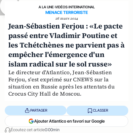
A LA UNE
›
VIDÉOS
›
INTERNATIONAL
MENACE TERRORISTE
26 mars 2024
Jean-Sébastien Ferjou : «Le pacte
passé entre Vladimir Poutine et
les Tchétchènes ne parvient pas à
empêcher l'émergence d'un
islam radical sur le sol russe»
Le directeur d'Atlantico, Jean-Sébastien
Ferjou, s'est exprimé sur CNEWS sur la
situation en Russie après les attentats du
Crocus City Hall de Moscou.
PARTAGER
CLASSER
Ajouter Atlantico en favori sur Google
Écoutez cet article
0:00min