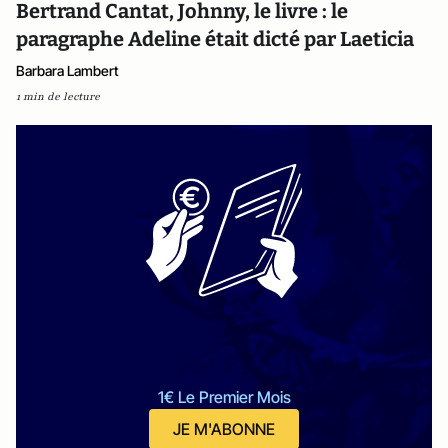
Bertrand Cantat, Johnny, le livre : le
paragraphe Adeline était dicté par Laeticia
Barbara Lambert
1 min de lecture
1€ Le Premier Mois
JE M'ABONNE