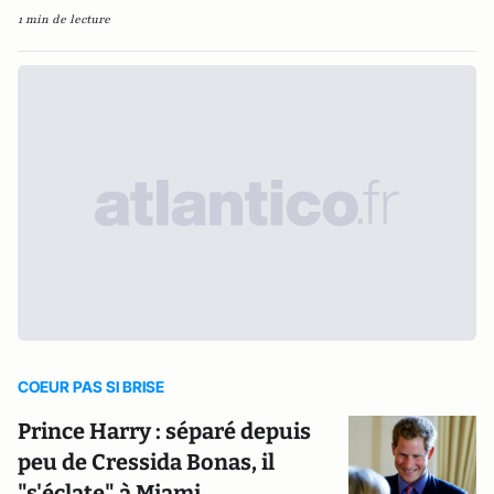
1 min de lecture
COEUR PAS SI BRISE
Prince Harry : séparé depuis
peu de Cressida Bonas, il
"s'éclate" à Miami