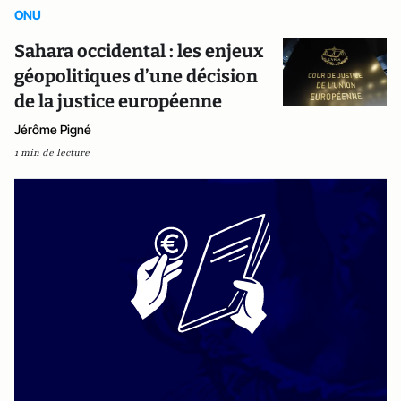
ONU
Sahara occidental : les enjeux
géopolitiques d’une décision
de la justice européenne
Jérôme Pigné
1 min de lecture