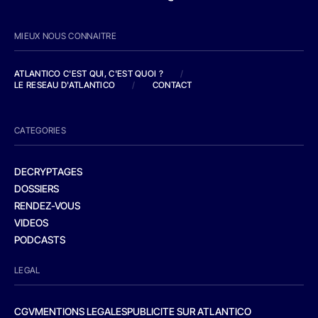
MIEUX NOUS CONNAITRE
ATLANTICO C'EST QUI, C'EST QUOI ?
/
LE RESEAU D'ATLANTICO
/
CONTACT
CATEGORIES
DECRYPTAGES
DOSSIERS
RENDEZ-VOUS
VIDEOS
PODCASTS
LEGAL
CGV
MENTIONS LEGALES
PUBLICITE SUR ATLANTICO