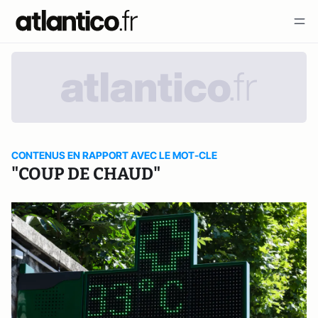
CONTENUS EN RAPPORT AVEC LE MOT-CLE
"COUP DE CHAUD"