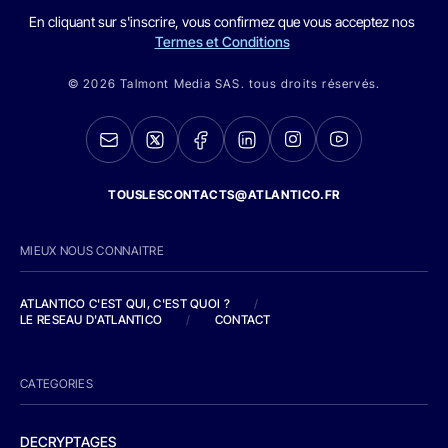
En cliquant sur s'inscrire, vous confirmez que vous acceptez nos
Termes et Conditions
© 2026 Talmont Media SAS. tous droits réservés.
TOUSLESCONTACTS@ATLANTICO.FR
MIEUX NOUS CONNAITRE
ATLANTICO C'EST QUI, C'EST QUOI ?
/
LE RESEAU D'ATLANTICO
/
CONTACT
CATEGORIES
DECRYPTAGES