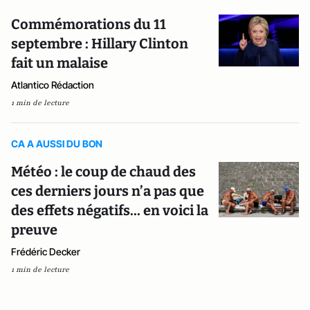
Commémorations du 11
septembre : Hillary Clinton
fait un malaise
Atlantico Rédaction
1 min de lecture
CA A AUSSI DU BON
Météo : le coup de chaud des
ces derniers jours n’a pas que
des effets négatifs... en voici la
preuve
Frédéric Decker
1 min de lecture