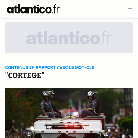
CONTENUS EN RAPPORT AVEC LE MOT-CLE
"CORTEGE"