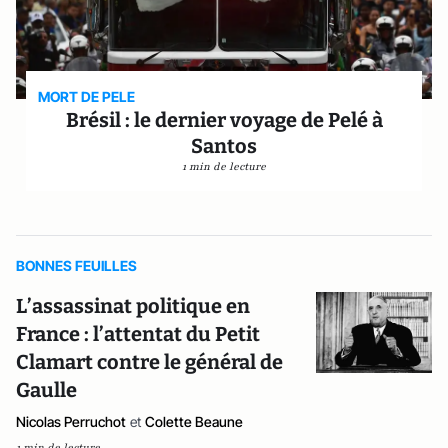
MORT DE PELE
Brésil : le dernier voyage de Pelé à
Santos
1 min de lecture
BONNES FEUILLES
L’assassinat politique en
France : l’attentat du Petit
Clamart contre le général de
Gaulle
Nicolas Perruchot
et
Colette Beaune
1 min de lecture