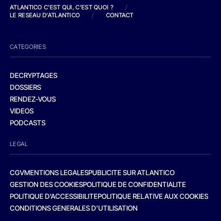
ATLANTICO C'EST QUI, C'EST QUOI ?
/
LE RESEAU D'ATLANTICO
/
CONTACT
CATEGORIES
DECRYPTAGES
DOSSIERS
RENDEZ-VOUS
VIDEOS
PODCASTS
LEGAL
CGV
MENTIONS LEGALES
PUBLICITE SUR ATLANTICO
GESTION DES COOKIES
POLITIQUE DE CONFIDENTIALITE
POLITIQUE D’ACCESSIBILITE
POLITIQUE RELATIVE AUX COOKIES
CONDITIONS GENERALES D’UTILISATION