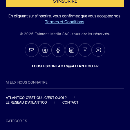
S'INSCRIRE
En cliquant sur s'inscrire, vous confirmez que vous acceptez nos
Termes et Conditions
© 2026 Talmont Media SAS. tous droits réservés.
TOUSLESCONTACTS@ATLANTICO.FR
MIEUX NOUS CONNAITRE
ATLANTICO C'EST QUI, C'EST QUOI ?
/
LE RESEAU D'ATLANTICO
/
CONTACT
CATEGORIES