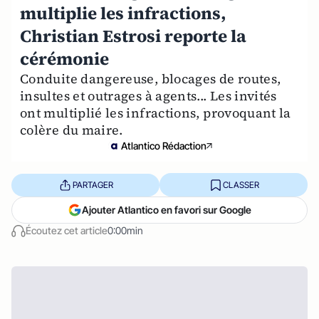
multiplie les infractions,
Christian Estrosi reporte la
cérémonie
Conduite dangereuse, blocages de routes,
insultes et outrages à agents... Les invités
ont multiplié les infractions, provoquant la
colère du maire.
Atlantico Rédaction
PARTAGER
CLASSER
Ajouter Atlantico en favori sur Google
Écoutez cet article
0:00min