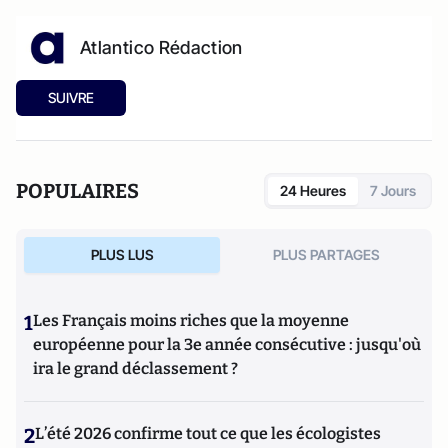
Atlantico Rédaction
SUIVRE
POPULAIRES
24 Heures
7 Jours
PLUS LUS
PLUS PARTAGES
1
Les Français moins riches que la moyenne
européenne pour la 3e année consécutive : jusqu'où
ira le grand déclassement ?
2
L’été 2026 confirme tout ce que les écologistes