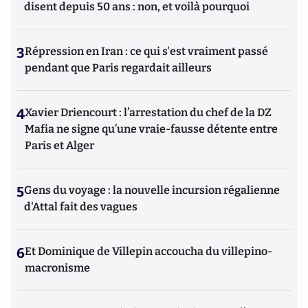
disent depuis 50 ans : non, et voilà pourquoi
3
Répression en Iran : ce qui s'est vraiment passé
pendant que Paris regardait ailleurs
4
Xavier Driencourt : l’arrestation du chef de la DZ
Mafia ne signe qu’une vraie-fausse détente entre
Paris et Alger
5
Gens du voyage : la nouvelle incursion régalienne
d'Attal fait des vagues
6
Et Dominique de Villepin accoucha du villepino-
macronisme