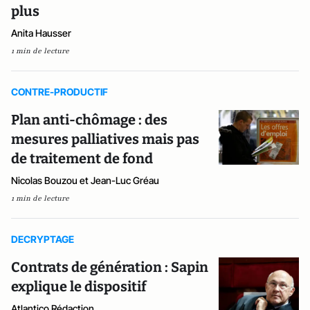
plus
Anita Hausser
1 min de lecture
CONTRE-PRODUCTIF
Plan anti-chômage : des
mesures palliatives mais pas
de traitement de fond
Nicolas Bouzou et Jean-Luc Gréau
1 min de lecture
DECRYPTAGE
Contrats de génération : Sapin
explique le dispositif
Atlantico Rédaction