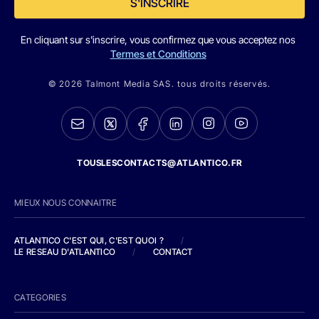
S'INSCRIRE
En cliquant sur s'inscrire, vous confirmez que vous acceptez nos
Termes et Conditions
© 2026 Talmont Media SAS. tous droits réservés.
TOUSLESCONTACTS@ATLANTICO.FR
MIEUX NOUS CONNAITRE
ATLANTICO C'EST QUI, C'EST QUOI ?
/
LE RESEAU D'ATLANTICO
/
CONTACT
CATEGORIES