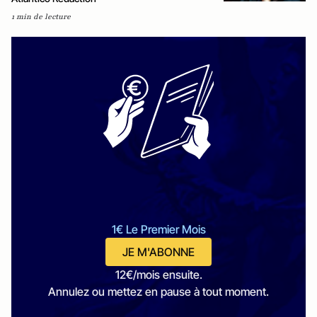
1 min de lecture
1€ Le Premier Mois
JE M'ABONNE
12€/mois ensuite.
Annulez ou mettez en pause à tout moment.