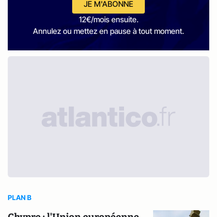
JE M'ABONNE
12€/mois ensuite.
Annulez ou mettez en pause à tout moment.
PLAN B