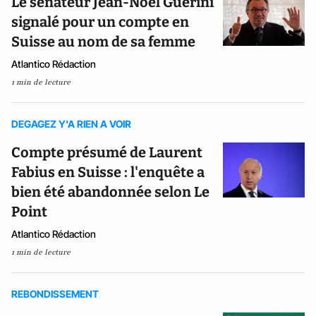
Le sénateur Jean-Noël Guérini
signalé pour un compte en
Suisse au nom de sa femme
Atlantico Rédaction
1 min de lecture
DEGAGEZ Y'A RIEN A VOIR
Compte présumé de Laurent
Fabius en Suisse : l'enquête a
bien été abandonnée selon Le
Point
Atlantico Rédaction
1 min de lecture
REBONDISSEMENT