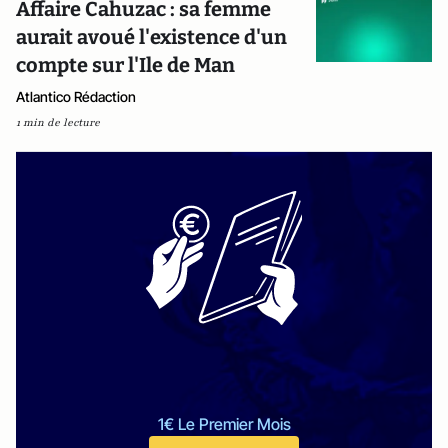
Affaire Cahuzac : sa femme
aurait avoué l'existence d'un
compte sur l'Ile de Man
Atlantico Rédaction
1 min de lecture
1€ Le Premier Mois