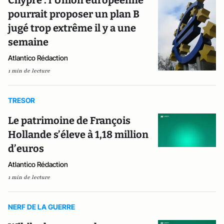
Chypre : l'Union européenne
pourrait proposer un plan B
jugé trop extrême il y a une
semaine
Atlantico Rédaction
1 min de lecture
TRESOR
Le patrimoine de François
Hollande s’éleve à 1,18 million
d’euros
Atlantico Rédaction
1 min de lecture
NERF DE LA GUERRE