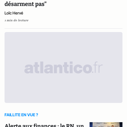
désarment pas"
Loïc Hervé
1 min de lecture
FAILLITE EN VUE ?
Alerte aux finances : le RN, un