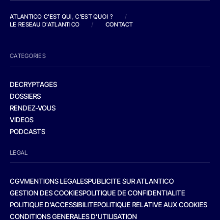
ATLANTICO C'EST QUI, C'EST QUOI ?
/
LE RESEAU D'ATLANTICO
/
CONTACT
CATEGORIES
DECRYPTAGES
DOSSIERS
RENDEZ-VOUS
VIDEOS
PODCASTS
LEGAL
CGV
MENTIONS LEGALES
PUBLICITE SUR ATLANTICO
GESTION DES COOKIES
POLITIQUE DE CONFIDENTIALITE
POLITIQUE D’ACCESSIBILITE
POLITIQUE RELATIVE AUX COOKIES
CONDITIONS GENERALES D’UTILISATION