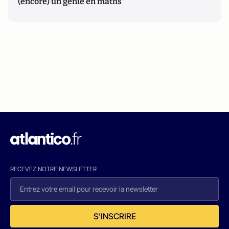
(encore) un génie en maths
RECEVEZ NOTRE NEWSLETTER
S'INSCRIRE