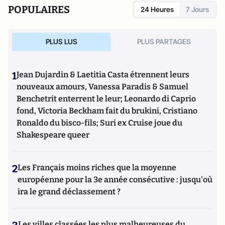
POPULAIRES
24 Heures
7 Jours
PLUS LUS
PLUS PARTAGES
1
Jean Dujardin & Laetitia Casta étrennent leurs
nouveaux amours, Vanessa Paradis & Samuel
Benchetrit enterrent le leur; Leonardo di Caprio
fond, Victoria Beckham fait du brukini, Cristiano
Ronaldo du bisco-fils; Suri ex Cruise joue du
Shakespeare queer
2
Les Français moins riches que la moyenne
européenne pour la 3e année consécutive : jusqu'où
ira le grand déclassement ?
Les villes classées les plus malheureuses du