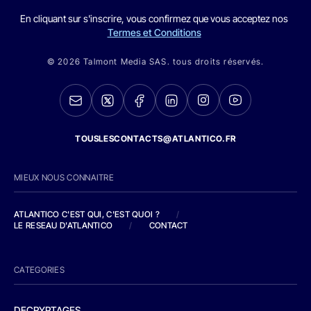
En cliquant sur s'inscrire, vous confirmez que vous acceptez nos
Termes et Conditions
© 2026 Talmont Media SAS. tous droits réservés.
TOUSLESCONTACTS@ATLANTICO.FR
MIEUX NOUS CONNAITRE
ATLANTICO C'EST QUI, C'EST QUOI ?
/
LE RESEAU D'ATLANTICO
/
CONTACT
CATEGORIES
DECRYPTAGES