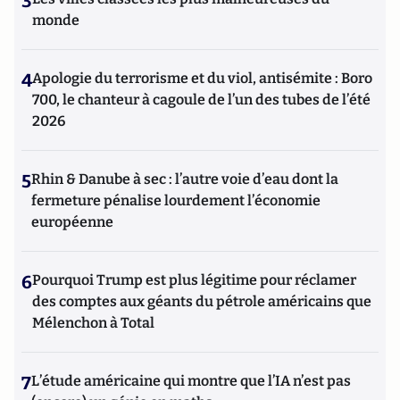
3
monde
4
Apologie du terrorisme et du viol, antisémite : Boro
700, le chanteur à cagoule de l’un des tubes de l’été
2026
5
Rhin & Danube à sec : l’autre voie d’eau dont la
fermeture pénalise lourdement l’économie
européenne
6
Pourquoi Trump est plus légitime pour réclamer
des comptes aux géants du pétrole américains que
Mélenchon à Total
7
L’étude américaine qui montre que l’IA n’est pas