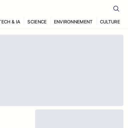
TECH & IA
SCIENCE
ENVIRONNEMENT
CULTURE