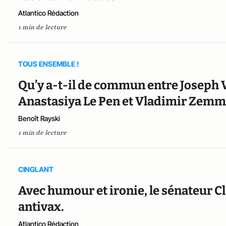
Atlantico Rédaction
1 min de lecture
TOUS ENSEMBLE !
Qu’y a-t-il de commun entre Joseph 
Anastasiya Le Pen et Vladimir Zemm
Benoît Rayski
1 min de lecture
CINGLANT
Avec humour et ironie, le sénateur C
antivax.
Atlantico Rédaction