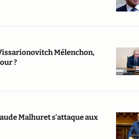
Vissarionovitch Mélenchon,
our ?
laude Malhuret s'attaque aux