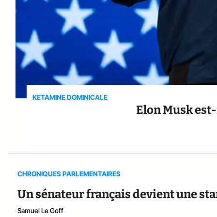
KETAMINE DOMINICALE
Elon Musk est-
CHRONIQUES PARLEMENTAIRES
Un sénateur français devient une st
Samuel Le Goff