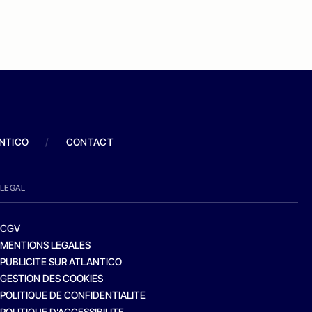
ANTICO
/
CONTACT
LEGAL
CGV
MENTIONS LEGALES
PUBLICITE SUR ATLANTICO
GESTION DES COOKIES
POLITIQUE DE CONFIDENTIALITE
POLITIQUE D’ACCESSIBILITE