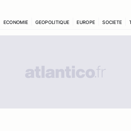
ECONOMIE
GEOPOLITIQUE
EUROPE
SOCIETE