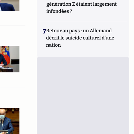
génération Z étaient largement
infondées ?
7
Retour au pays : un Allemand
décrit le suicide culturel d’une
nation