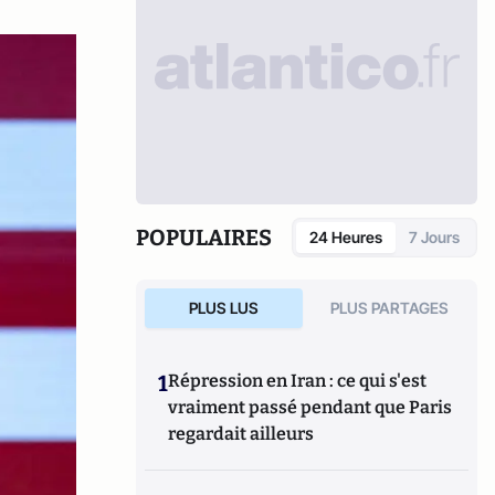
POPULAIRES
24 Heures
7 Jours
PLUS LUS
PLUS PARTAGES
1
Répression en Iran : ce qui s'est
vraiment passé pendant que Paris
regardait ailleurs