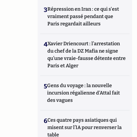
3
Répression en Iran : ce qui s'est
vraiment passé pendant que
Paris regardait ailleurs
4
Xavier Driencourt : l’arrestation
du chef de la DZ Mafia ne signe
qu’une vraie-fausse détente entre
Paris et Alger
5
Gens du voyage : la nouvelle
incursion régalienne d'Attal fait
des vagues
6
Ces quatre pays asiatiques qui
misent sur l’IA pour renverser la
table