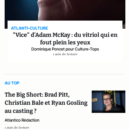
ATLANTI-CULTURE
"Vice" d’Adam McKay : du vitriol qui en
fout plein les yeux
Dominique Poncet pour Culture-Tops
1 min de lecture
AU TOP
The Big Short: Brad Pitt,
Christian Bale et Ryan Gosling
au casting ?
Atlantico Rédaction
1 min de lecture