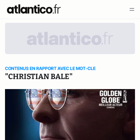
CONTENUS EN RAPPORT AVEC LE MOT-CLE
"CHRISTIAN BALE"