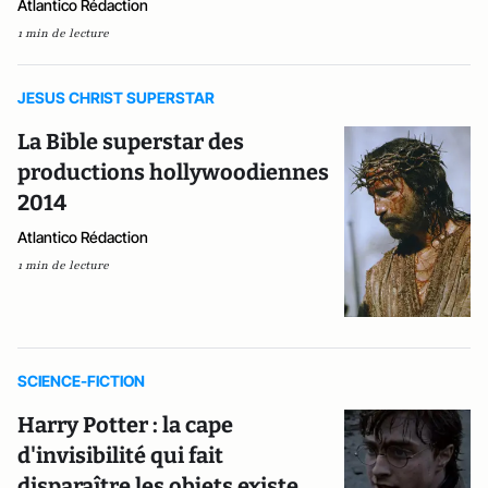
Atlantico Rédaction
1 min de lecture
JESUS CHRIST SUPERSTAR
La Bible superstar des
productions hollywoodiennes
2014
Atlantico Rédaction
1 min de lecture
SCIENCE-FICTION
Harry Potter : la cape
d'invisibilité qui fait
disparaître les objets existe