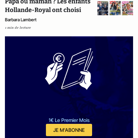
Papa ou maman ? Les enfants
Hollande-Royal ont choisi
Barbara Lambert
1 min de lecture
1€ Le Premier Mois
JE M'ABONNE