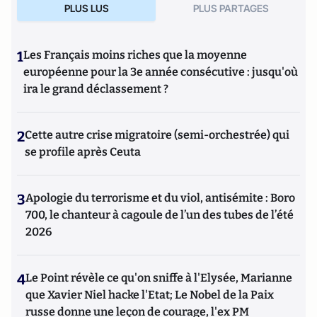
PLUS LUS
PLUS PARTAGES
1
Les Français moins riches que la moyenne
européenne pour la 3e année consécutive : jusqu'où
ira le grand déclassement ?
2
Cette autre crise migratoire (semi-orchestrée) qui
se profile après Ceuta
3
Apologie du terrorisme et du viol, antisémite : Boro
700, le chanteur à cagoule de l’un des tubes de l’été
2026
4
Le Point révèle ce qu'on sniffe à l'Elysée, Marianne
que Xavier Niel hacke l'Etat; Le Nobel de la Paix
russe donne une leçon de courage, l'ex PM