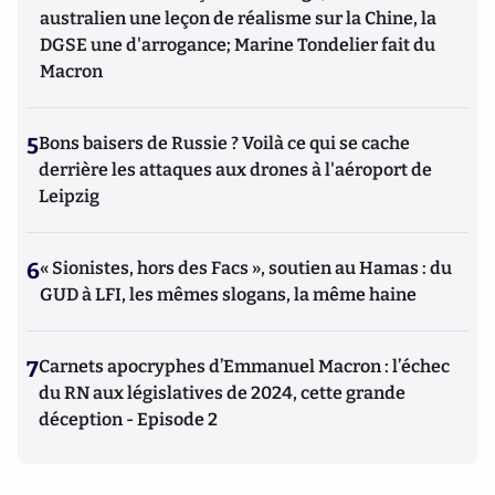
australien une leçon de réalisme sur la Chine, la
DGSE une d'arrogance; Marine Tondelier fait du
Macron
5
Bons baisers de Russie ? Voilà ce qui se cache
derrière les attaques aux drones à l'aéroport de
Leipzig
6
« Sionistes, hors des Facs », soutien au Hamas : du
GUD à LFI, les mêmes slogans, la même haine
7
Carnets apocryphes d’Emmanuel Macron : l’échec
du RN aux législatives de 2024, cette grande
déception - Episode 2