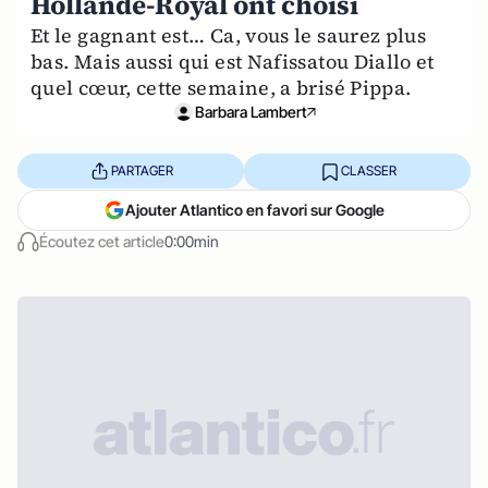
Hollande-Royal ont choisi
Et le gagnant est… Ca, vous le saurez plus
bas. Mais aussi qui est Nafissatou Diallo et
quel cœur, cette semaine, a brisé Pippa.
Barbara Lambert
PARTAGER
CLASSER
Ajouter Atlantico en favori sur Google
Écoutez cet article
0:00min