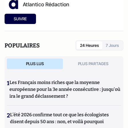
Atlantico Rédaction
SUIVRE
POPULAIRES
24 Heures
7 Jours
PLUS LUS
PLUS PARTAGES
1
Les Français moins riches que la moyenne
européenne pour la 3e année consécutive : jusqu'où
ira le grand déclassement ?
2
L’été 2026 confirme tout ce que les écologistes
disent depuis 50 ans : non, et voilà pourquoi