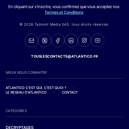
En cliquant sur s'inscrire, vous confirmez que vous acceptez nos
Termes et Conditions
© 2026 Talmont Media SAS. tous droits réservés.
TOUSLESCONTACTS@ATLANTICO.FR
MIEUX NOUS CONNAITRE
ATLANTICO C'EST QUI, C'EST QUOI ?
/
LE RESEAU D'ATLANTICO
/
CONTACT
CATEGORIES
DECRYPTAGES