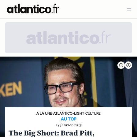
A LA UNE
›
ATLANTICO-LIGHT
›
CULTURE
AU TOP
14 janvier 2015
The Big Short: Brad Pitt,