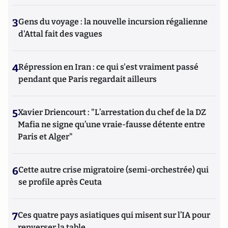
3
Gens du voyage : la nouvelle incursion régalienne
d'Attal fait des vagues
4
Répression en Iran : ce qui s'est vraiment passé
pendant que Paris regardait ailleurs
5
Xavier Driencourt : "L’arrestation du chef de la DZ
Mafia ne signe qu’une vraie-fausse détente entre
Paris et Alger"
6
Cette autre crise migratoire (semi-orchestrée) qui
se profile après Ceuta
7
Ces quatre pays asiatiques qui misent sur l’IA pour
renverser la table