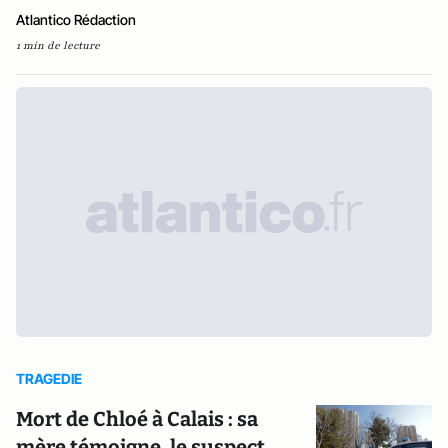
Atlantico Rédaction
1 min de lecture
TRAGEDIE
Mort de Chloé à Calais : sa
mère témoigne, le suspect