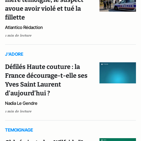
avoue avoir violé et tué la
fillette
Atlantico Rédaction
1 min de lecture
J'ADORE
Défilés Haute couture : la
France décourage-t-elle ses
Yves Saint Laurent
d’aujourd’hui ?
Nadia Le Gendre
1 min de lecture
TEMOIGNAGE