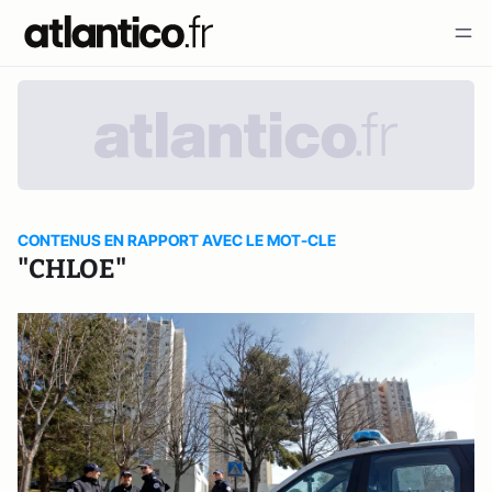
CONTENUS EN RAPPORT AVEC LE MOT-CLE
"CHLOE"