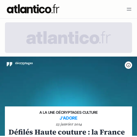
A LA UNE
›
DÉCRYPTAGES
›
CULTURE
J'ADORE
23 janvier 2014
Défilés Haute couture : la France