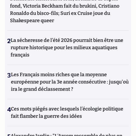
fond, Victoria Beckham fait du brukini, Cristiano
Ronaldo du bisco-fils; Suri ex Cruise joue du
Shakespeare queer
2
La sécheresse de l’été 2026 pourrait bien être une
rupture historique pour les milieux aquatiques
français
3
Les Français moins riches que la moyenne
européenne pour la 3e année consécutive : jusqu'où
ira le grand déclassement ?
4
Ces mots piégés avec lesquels l’écologie politique
fait flamber la guerre des idées
Alexandre Jardin : "L'Arcom ressemble de plus en