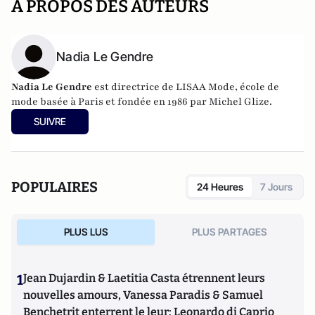
A PROPOS DES AUTEURS
Nadia Le Gendre
Nadia Le Gendre
est directrice de LISAA Mode, école de
mode basée à Paris et fondée en 1986 par Michel Glize.
SUIVRE
POPULAIRES
24 Heures
7 Jours
PLUS LUS
PLUS PARTAGES
1
Jean Dujardin & Laetitia Casta étrennent leurs
nouvelles amours, Vanessa Paradis & Samuel
Benchetrit enterrent le leur; Leonardo di Caprio