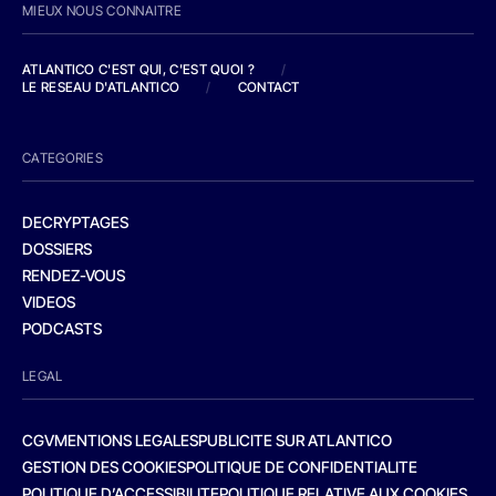
MIEUX NOUS CONNAITRE
ATLANTICO C'EST QUI, C'EST QUOI ?
/
LE RESEAU D'ATLANTICO
/
CONTACT
CATEGORIES
DECRYPTAGES
DOSSIERS
RENDEZ-VOUS
VIDEOS
PODCASTS
LEGAL
CGV
MENTIONS LEGALES
PUBLICITE SUR ATLANTICO
GESTION DES COOKIES
POLITIQUE DE CONFIDENTIALITE
POLITIQUE D’ACCESSIBILITE
POLITIQUE RELATIVE AUX COOKIES