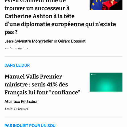
est-il vraiment utile de
trouver un successeur à
Catherine Ashton à la tête
d’une diplomatie européenne qui n’existe
pas ?
Jean-Sylvestre Mongrenier
et
Gérard Bossuat
1 min de lecture
DANS LE DUR
Manuel Valls Premier
ministre : seuls 41% des
Français lui font "confiance"
Atlantico Rédaction
1 min de lecture
PAS INQUIET POUR UN SOU