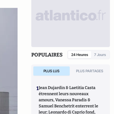
POPULAIRES
24 Heures
7 Jours
PLUS LUS
PLUS PARTAGES
1
Jean Dujardin & Laetitia Casta
étrennent leurs nouveaux
amours, Vanessa Paradis &
Samuel Benchetrit enterrent le
leur; Leonardo di Caprio fond,