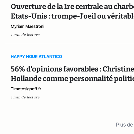
Ouverture de la 1re centrale au char
Etats-Unis : trompe-l'oeil ou véritabl
Myriam Maestroni
1 min de lecture
HAPPY HOUR ATLANTICO
56% d'opinions favorables : Christin
Hollande comme personnalité politiq
Timetosignoff.fr
1 min de lecture
Plus de