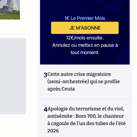
1€ Le Premier Mois
JE M'ABONNE
12€/mois ensuite.
Annulez ou mettez en pause à
tout moment.
3
Cette autre crise migratoire
(semi-orchestrée) qui se profile
après Ceuta
4
Apologie du terrorisme et du viol,
antisémite : Boro 700, le chanteur
à cagoule de l’un des tubes de l’été
2026