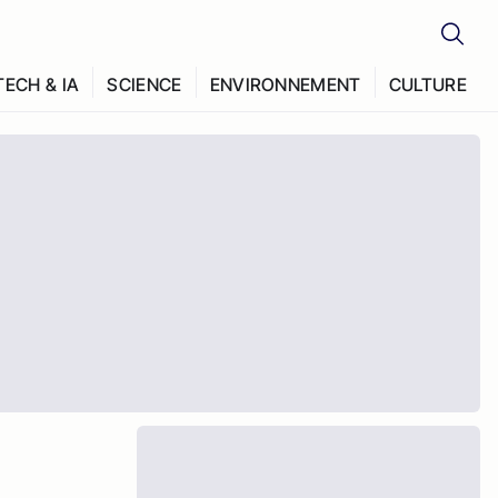
TECH & IA
SCIENCE
ENVIRONNEMENT
CULTURE