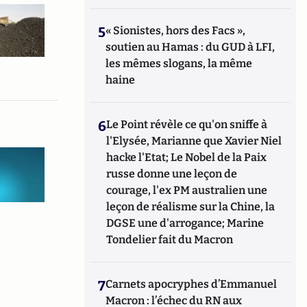
5
« Sionistes, hors des Facs »,
soutien au Hamas : du GUD à LFI,
les mêmes slogans, la même
haine
6
Le Point révèle ce qu'on sniffe à
l'Elysée, Marianne que Xavier Niel
hacke l'Etat; Le Nobel de la Paix
russe donne une leçon de
courage, l'ex PM australien une
leçon de réalisme sur la Chine, la
DGSE une d'arrogance; Marine
Tondelier fait du Macron
7
Carnets apocryphes d’Emmanuel
Macron : l’échec du RN aux