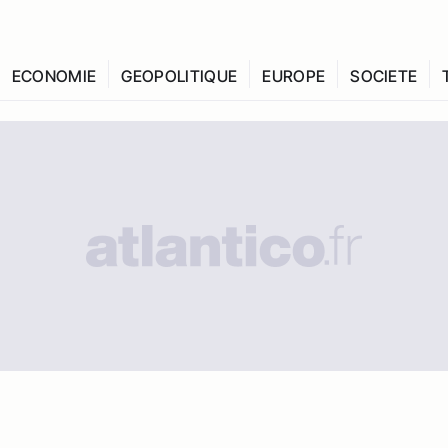
ECONOMIE
GEOPOLITIQUE
EUROPE
SOCIETE