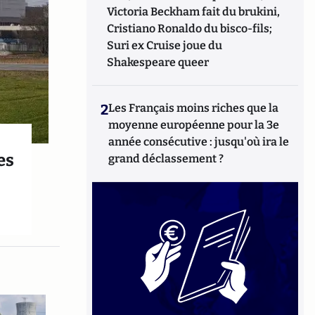
Victoria Beckham fait du brukini,
Cristiano Ronaldo du bisco-fils;
Suri ex Cruise joue du
Shakespeare queer
2
Les Français moins riches que la
moyenne européenne pour la 3e
année consécutive : jusqu'où ira le
es
grand déclassement ?