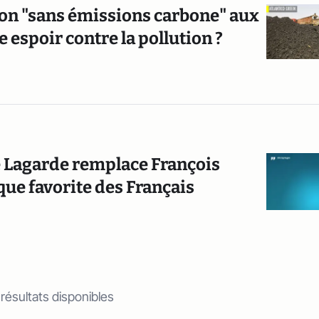
bon "sans émissions carbone" aux
e espoir contre la pollution ?
e Lagarde remplace François
ue favorite des Français
 résultats disponibles