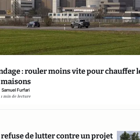
age : rouler moins vite pour chauffer l
maisons
Samuel Furfari
1 min de lecture
 refuse de lutter contre un projet