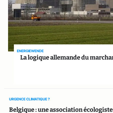
ENERGIEWENDE
La logique allemande du marchand
URGENCE CLIMATIQUE ?
Belgique : une association écologiste