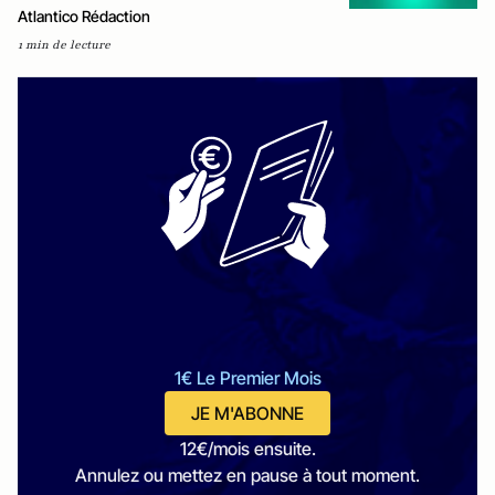
Atlantico Rédaction
1 min de lecture
1€ Le Premier Mois
JE M'ABONNE
12€/mois ensuite.
Annulez ou mettez en pause à tout moment.