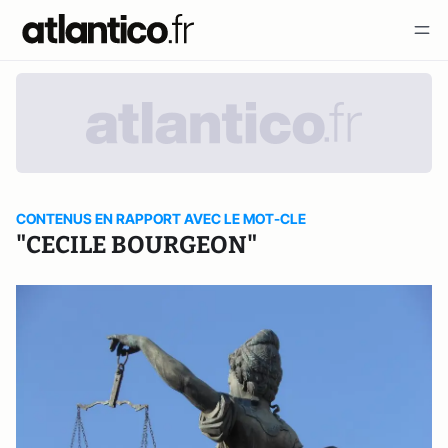
CONTENUS EN RAPPORT AVEC LE MOT-CLE
"CECILE BOURGEON"