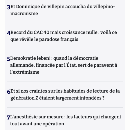
3
Et Dominique de Villepin accoucha du villepino-
macronisme
4
Record du CAC 40 mais croissance nulle : voilà ce
que révèle le paradoxe français
5
Demokratie leben! : quand la démocratie
allemande, financée par l'État, sert de paravent à
l'extrémisme
6
Et si nos craintes sur les habitudes de lecture de la
génération Z étaient largement infondées ?
7
L’anesthésie sur mesure : les facteurs qui changent
tout avant une opération