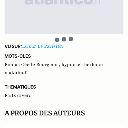
Lu sur Le Parisien
VU SUR:
MOTS-CLES
Fiona ,
Cécile Bourgeon ,
hypnose ,
berkane
makhlouf
THEMATIQUES
Faits divers
A PROPOS DES AUTEURS