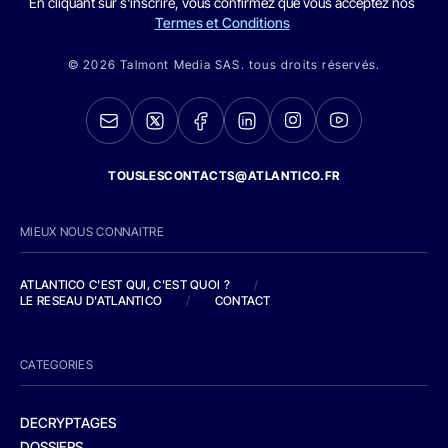
En cliquant sur s'inscrire, vous confirmez que vous acceptez nos
Termes et Conditions
© 2026 Talmont Media SAS. tous droits réservés.
TOUSLESCONTACTS@ATLANTICO.FR
MIEUX NOUS CONNAITRE
ATLANTICO C'EST QUI, C'EST QUOI ?
/
LE RESEAU D'ATLANTICO
/
CONTACT
CATEGORIES
DECRYPTAGES
DOSSIERS