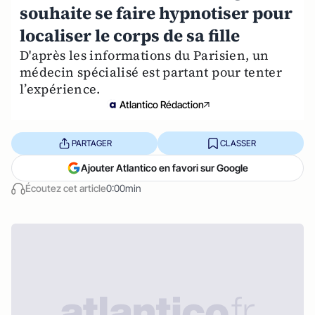
souhaite se faire hypnotiser pour
localiser le corps de sa fille
D'après les informations du Parisien, un
médecin spécialisé est partant pour tenter
l’expérience.
Atlantico Rédaction
PARTAGER
CLASSER
Ajouter Atlantico en favori sur Google
Écoutez cet article
0:00min