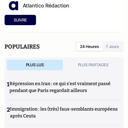
Atlantico Rédaction
SUIVRE
POPULAIRES
24 Heures
7 Jours
PLUS LUS
PLUS PARTAGES
1
Répression en Iran : ce qui s'est vraiment passé
pendant que Paris regardait ailleurs
2
Immigration : les (très) faux-semblants européens
après Ceuta