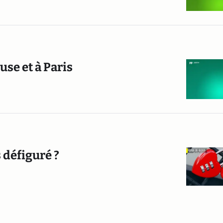
use et à Paris
 défiguré ?