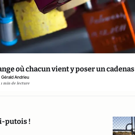
change où chacun vient y poser un cadenas
Gérald Andrieu
1 min de lecture
i-putois !