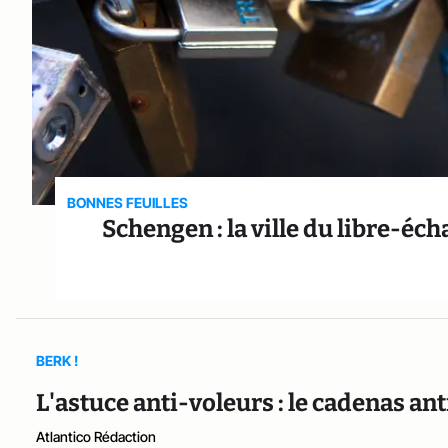
BONNES FEUILLES
Schengen : la ville du libre-é
BERK !
L'astuce anti-voleurs : le cadenas ant
Atlantico Rédaction