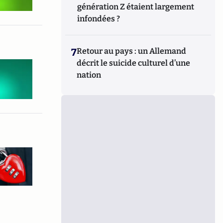
génération Z étaient largement
infondées ?
7
Retour au pays : un Allemand
décrit le suicide culturel d’une
nation