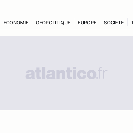
ECONOMIE
GEOPOLITIQUE
EUROPE
SOCIETE