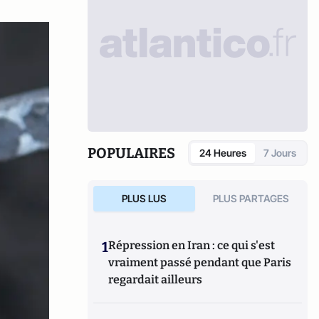
POPULAIRES
24 Heures
7 Jours
PLUS LUS
PLUS PARTAGES
1
Répression en Iran : ce qui s'est
vraiment passé pendant que Paris
regardait ailleurs