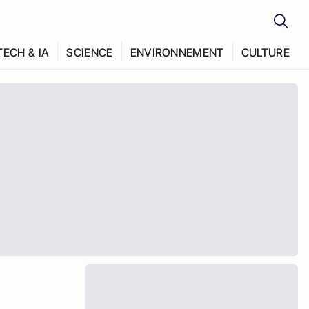
TECH & IA
SCIENCE
ENVIRONNEMENT
CULTURE