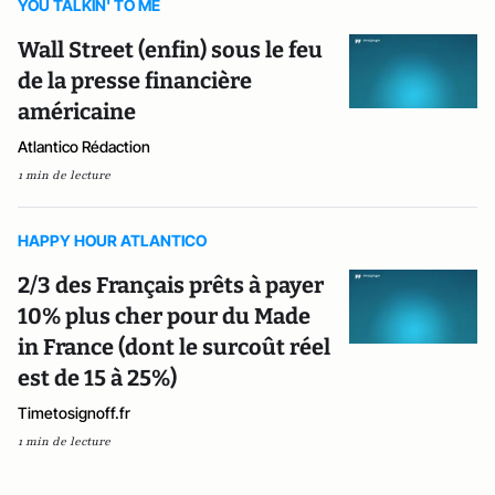
YOU TALKIN' TO ME
Wall Street (enfin) sous le feu
de la presse financière
américaine
Atlantico Rédaction
1 min de lecture
HAPPY HOUR ATLANTICO
2/3 des Français prêts à payer
10% plus cher pour du Made
in France (dont le surcoût réel
est de 15 à 25%)
Timetosignoff.fr
1 min de lecture