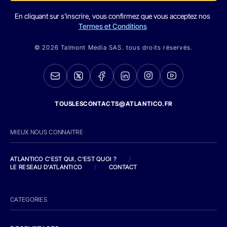
En cliquant sur s'inscrire, vous confirmez que vous acceptez nos
Termes et Conditions
© 2026 Talmont Media SAS. tous droits réservés.
TOUSLESCONTACTS@ATLANTICO.FR
MIEUX NOUS CONNAITRE
ATLANTICO C'EST QUI, C'EST QUOI ?
/
LE RESEAU D'ATLANTICO
/
CONTACT
CATEGORIES