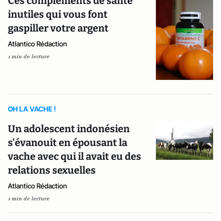
Ces compléments de santé
inutiles qui vous font
gaspiller votre argent
Atlantico Rédaction
1 min de lecture
OH LA VACHE !
Un adolescent indonésien
s'évanouit en épousant la
vache avec qui il avait eu des
relations sexuelles
Atlantico Rédaction
1 min de lecture