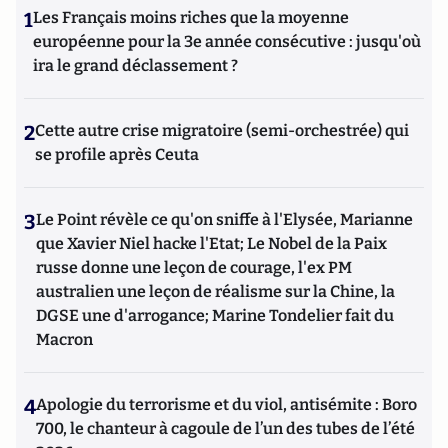
1
Les Français moins riches que la moyenne
européenne pour la 3e année consécutive : jusqu'où
ira le grand déclassement ?
2
Cette autre crise migratoire (semi-orchestrée) qui
se profile après Ceuta
3
Le Point révèle ce qu'on sniffe à l'Elysée, Marianne
que Xavier Niel hacke l'Etat; Le Nobel de la Paix
russe donne une leçon de courage, l'ex PM
australien une leçon de réalisme sur la Chine, la
DGSE une d'arrogance; Marine Tondelier fait du
Macron
4
Apologie du terrorisme et du viol, antisémite : Boro
700, le chanteur à cagoule de l’un des tubes de l’été