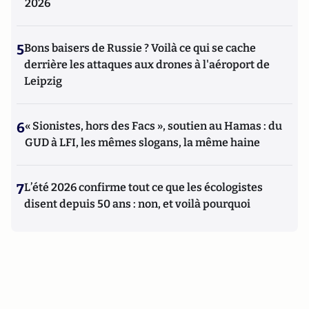
2026
5
Bons baisers de Russie ? Voilà ce qui se cache
derrière les attaques aux drones à l'aéroport de
Leipzig
6
« Sionistes, hors des Facs », soutien au Hamas : du
GUD à LFI, les mêmes slogans, la même haine
7
L’été 2026 confirme tout ce que les écologistes
disent depuis 50 ans : non, et voilà pourquoi